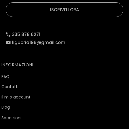
ISCRIVITI ORA
335 878 6271
liguoria196@gmail.com
INFORMAZIONI
FAQ
Contatti
Il mio account
Blog
Spedizioni