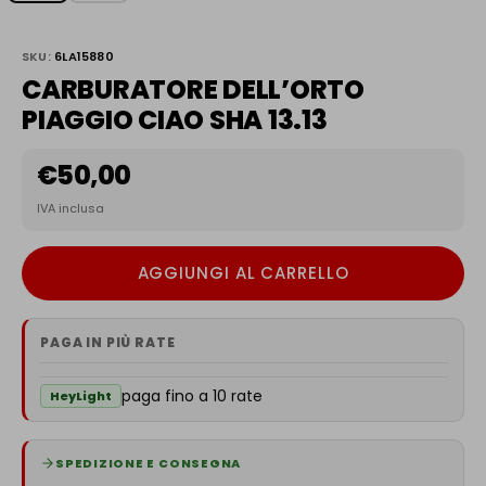
SKU:
6LA15880
CARBURATORE DELL’ORTO
PIAGGIO CIAO SHA 13.13
€
50,00
IVA inclusa
AGGIUNGI AL CARRELLO
PAGA IN PIÙ RATE
paga fino a 10 rate
HeyLight
SPEDIZIONE E CONSEGNA