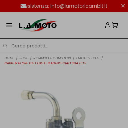
Assistenza: info@lamotoricambit.it
HOME
/
SHOP
/
RICAMBI CICLOMOTORI
/
PIAGGIO CIAO
/
CARBURATORE DELL’ORTO PIAGGIO CIAO SHA 13.13