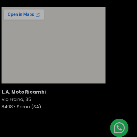
L.A. Moto Ricambi
Via Fraina, 35
84087 Sarno (SA)