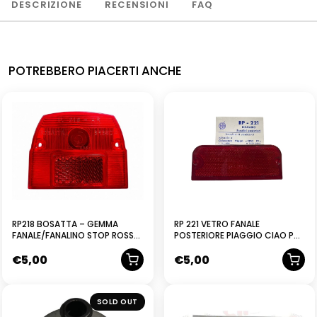
DESCRIZIONE
RECENSIONI
FAQ
POTREBBERO PIACERTI ANCHE
RP218 BOSATTA – GEMMA
RP 221 VETRO FANALE
FANALE/FANALINO STOP ROSSO
POSTERIORE PIAGGIO CIAO PX
POSTERIORE PER PIAGGIO SI 50
BRAVO BOSS
€
5,00
€
5,00
NUOVO
SOLD OUT