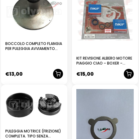
BOCCOLO COMPLETO FLANGIA
PER PULEGGIA AVVIAMENTO
PIAGGIO CIAO BRAVO SI –
KIT REVISIONE ALBERO MOTORE
100007C
PIAGGIO CIAO – BOXER –
BRAVO – SI
€
13,00
€
15,00
NUOVO
PULEGGIA MOTRICE (FRIZIONE)
COMPLETA. TIPO SENZA