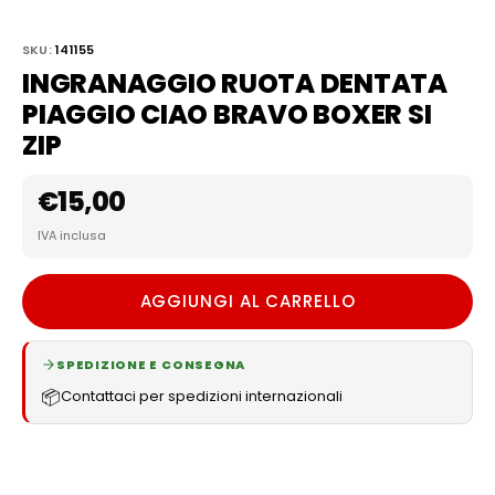
SKU:
141155
INGRANAGGIO RUOTA DENTATA
PIAGGIO CIAO BRAVO BOXER SI
ZIP
€
15,00
IVA inclusa
AGGIUNGI AL CARRELLO
SPEDIZIONE E CONSEGNA
📦
Contattaci per spedizioni internazionali