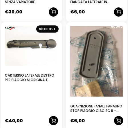
SENZA VARIATORE
FIANCATA LATERALE IN
ALLUMINIO
€
30,00
€
6,00
NUOVO
SOLD OUT
CARTERINO LATERALE DESTRO
PER PIAGGIO SI ORIGINALE
PIAGGIO
GUARNIZIONE FANALE FANALINO
STOP PIAGGIO CIAO SC R –
104277
€
40,00
€
6,00