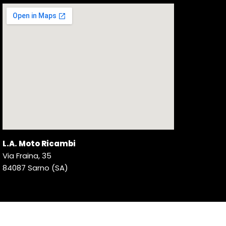
L.A. Moto Ricambi
Via Fraina, 35
84087 Sarno (SA)
© 2026 L.A. Moto Ricambi. Tutti i diritti riservati. | P. IVA