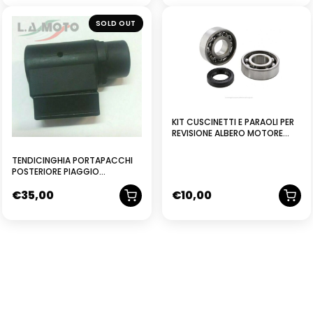
SOLD OUT
KIT CUSCINETTI E PARAOLI PER
REVISIONE ALBERO MOTORE
CICLOMOTORI PIAGGIO CIAO
BRAVO BOXER SI GRILLO BOSS
TENDICINGHIA PORTAPACCHI
POSTERIORE PIAGGIO
SUPERBRAVO
€
35,00
€
10,00