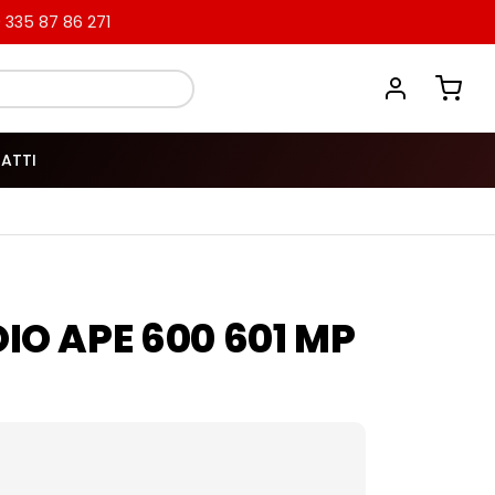
335 87 86 271
ATTI
IO APE 600 601 MP