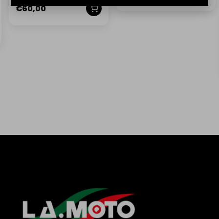
€
60,00
QUANTO COSTA LA SPEDIZIONE?
IL PRODOTTO ARRIVA GIÀ MONTATO?
POSSO EFFETTUARE UN RESO?