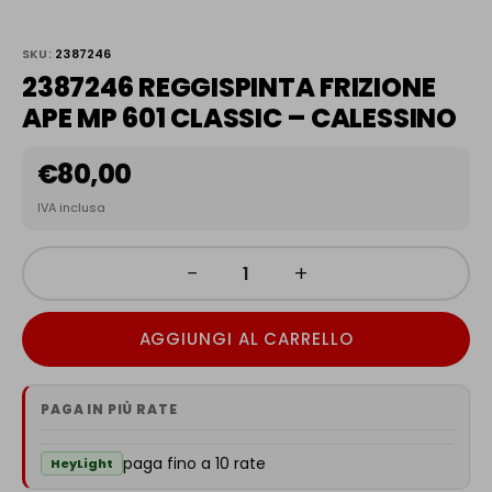
SKU:
2387246
2387246 REGGISPINTA FRIZIONE
APE MP 601 CLASSIC – CALESSINO
€
80,00
IVA inclusa
−
+
AGGIUNGI AL CARRELLO
PAGA IN PIÙ RATE
paga fino a 10 rate
HeyLight