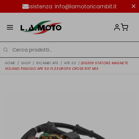
Assistenza: info@lamotoricambit.it
HOME
/
SHOP
/
RICAMBI APE
/
APE 50
/
256309 STATORE MAGNETE
VOLANO PIAGGIO APE 50 FL3 EUROPA CROSS RST MIX