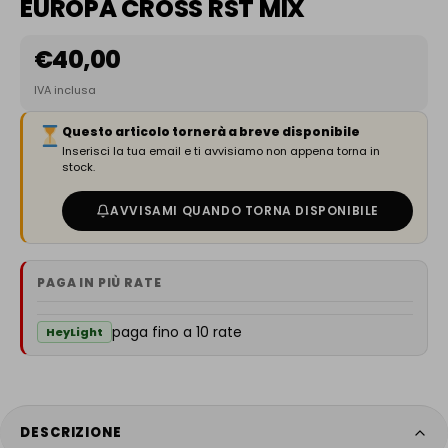
EUROPA CROSS RST MIX
€
40,00
IVA inclusa
Questo articolo tornerà a breve disponibile
Inserisci la tua email e ti avvisiamo non appena torna in
stock.
AVVISAMI QUANDO TORNA DISPONIBILE
PAGA IN PIÙ RATE
paga fino a 10 rate
HeyLight
DESCRIZIONE