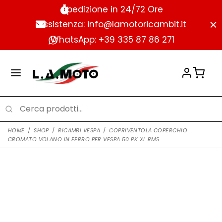
Spedizione in 24/72 Ore
Assistenza: info@lamotoricambit.it
WhatsApp: +39 335 87 86 271
HOME
/
SHOP
/
RICAMBI VESPA
/
COPRIVENTOLA COPERCHIO
CROMATO VOLANO IN FERRO PER VESPA 50 PK XL RMS