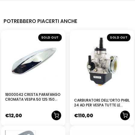
POTREBBERO PIACERTI ANCHE
SOLD OUT
SOLD OUT
1B000042 CRESTA PARAFANGO
CROMATA VESPA 50 125 150
CARBURATORE DELL’ORTO PHBL
PRIMAVERA
24 AD PER VESPA TUTTE LE
MODIFICHE
€
12,00
€
110,00
NUOVO