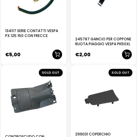
134117 SERIE CONTATTI VESPA
PX 125 150 CON FRECCE
245787 GANCIO PER COPPONE
RUOTA PIAGGIO VESPA PK50XL
€
5,00
€
2,00
SOLD OUT
SOLD OUT
299031 COPERCHIO
CONTROSCUDO CON