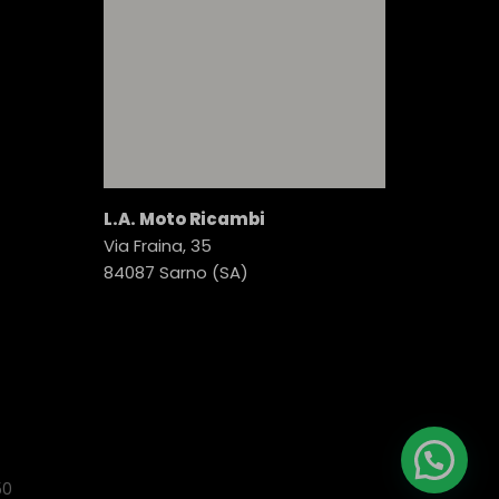
L.A. Moto Ricambi
Via Fraina, 35
84087 Sarno (SA)
50