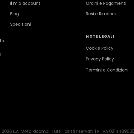
Il mio account
Ordini e Pagamenti
Blog
Resi e Rimborsi
Spedizioni
NOTE LEGALI
ato
Cookie Policy
l
Privacy Policy
Termini e Condizioni
 2026 L.A. Moto Ricambi. Tutti i diritti riservati. | P. IVA 021448906