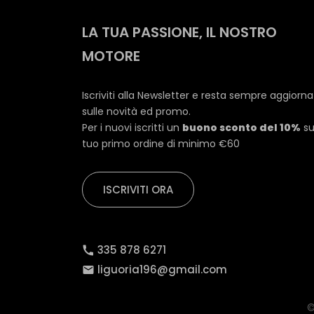
LA TUA PASSIONE, IL NOSTRO
MOTORE
Iscriviti alla Newsletter e resta sempre aggiorn
sulle novità ed promo.
Per i nuovi iscritti un
buono sconto del 10%
su
tuo primo ordine di minimo €60
ISCRIVITI ORA
335 878 6271
liguoria196@gmail.com
©