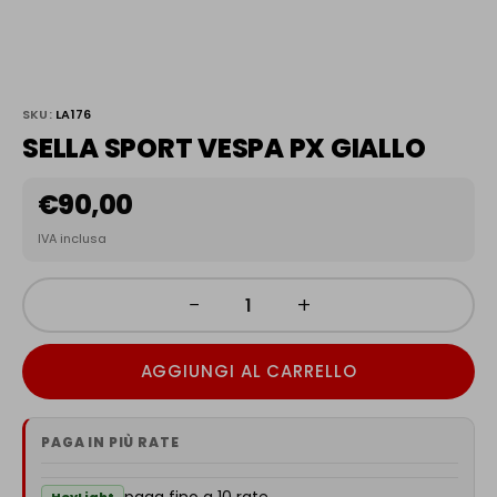
SKU:
LA176
SELLA SPORT VESPA PX GIALLO
€
90,00
IVA inclusa
−
+
AGGIUNGI AL CARRELLO
PAGA IN PIÙ RATE
paga fino a 10 rate