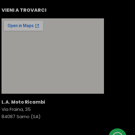
VIENI A TROVARCI
L.A. Moto Ricambi
Via Fraina, 35
84087 Sarno (SA)