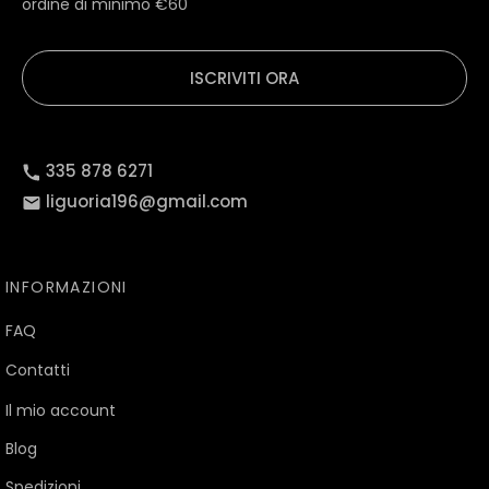
ordine di minimo €60
ISCRIVITI ORA
335 878 6271
liguoria196@gmail.com
INFORMAZIONI
FAQ
Contatti
Il mio account
Blog
Spedizioni