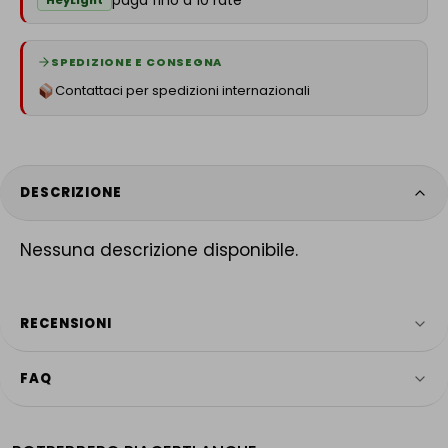
HeyLight
SPEDIZIONE E CONSEGNA
Contattaci per spedizioni internazionali
DESCRIZIONE
Nessuna descrizione disponibile.
RECENSIONI
FAQ
4.9
HAI ANCORA DOMANDE?
Servizio più votato