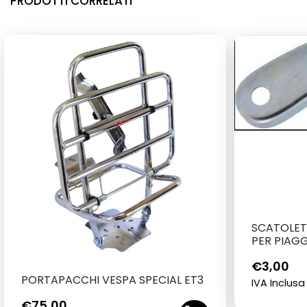
PRODOTTI CORRELATI
SCATOLET
PER PIAG
€
3,00
PORTAPACCHI VESPA SPECIAL ET3
IVA Inclusa
€
75,00