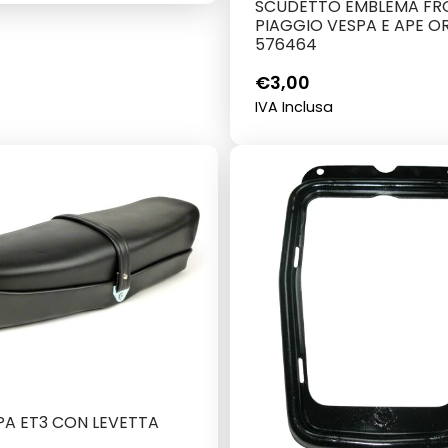
SCUDETTO EMBLEMA FR
PIAGGIO VESPA E APE O
576464
€
3,00
IVA Inclusa
PA ET3 CON LEVETTA