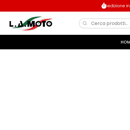
Spedizione i
HOM