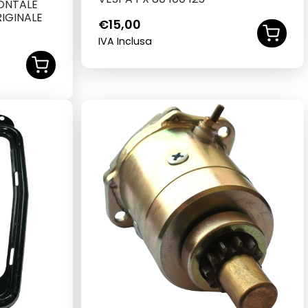
ONTALE
RIGINALE
€
15,00
IVA Inclusa