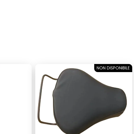
NON DISPONIBILE
SOLD OUT