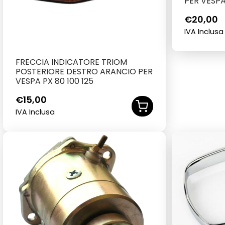
PER VESPA 
€
20,00
IVA Inclusa
FRECCIA INDICATORE TRIOM
POSTERIORE DESTRO ARANCIO PER
VESPA PX 80 100 125
€
15,00
IVA Inclusa