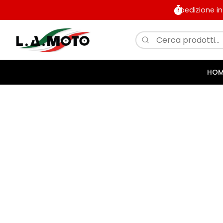
Spedizione i
HOM