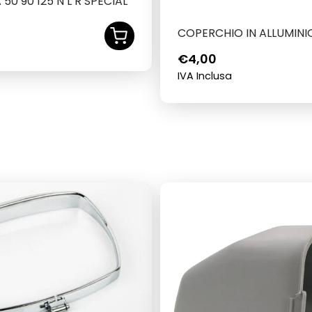
50 90 125 N L R SPECIAL
COPERCHIO IN ALLUMINI
€
4,00
IVA Inclusa