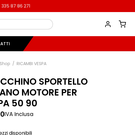
335 87 86 271
ATTI
Shop
/
RICAMBI VESPA
CCHINO SPORTELLO
ANO MOTORE PER
PA 50 90
00
IVA Inclusa
zzi disponibili