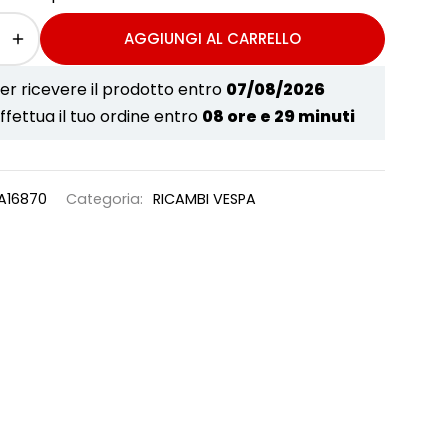
AGGIUNGI AL CARRELLO
er ricevere il prodotto entro
07/08/2026
ffettua il tuo ordine entro
08 ore e 29 minuti
A16870
Categoria:
RICAMBI VESPA