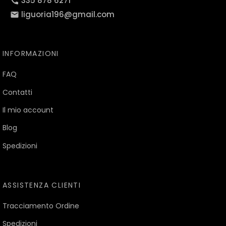
335 878 6271
liguoria196@gmail.com
INFORMAZIONI
FAQ
Contatti
Il mio account
Blog
Spedizioni
ASSISTENZA CLIENTI
Tracciamento Ordine
Spedizioni