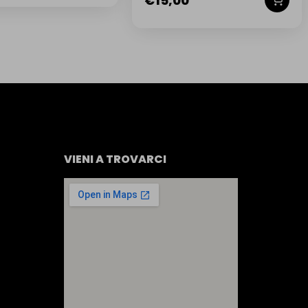
€
15,00
VIENI A TROVARCI