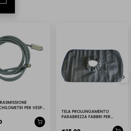
RASMISSIONE
HILOMETRI PER VESPA
TELA PROLUNGAMENTO
 P2 P3 220
PARABREZZA FABBRI PER
0
CICLOMOTORI MOTO VESPA
PIAGGIO 43X78