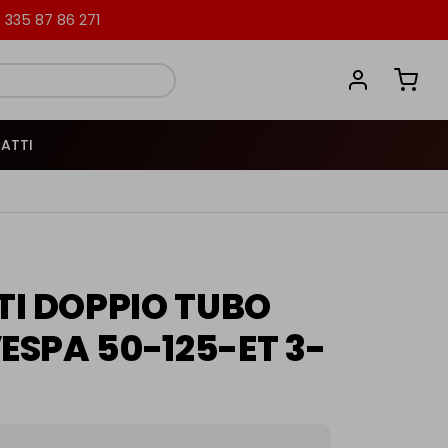
335 87 86 271
ATTI
I DOPPIO TUBO
VESPA 50-125-ET 3-