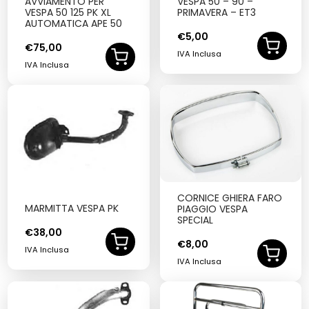
AVVIAMENTO PER
VESPA 50 – 90 –
VESPA 50 125 PK XL
PRIMAVERA – ET3
AUTOMATICA APE 50
€
5,00
€
75,00
IVA Inclusa
IVA Inclusa
CORNICE GHIERA FARO
MARMITTA VESPA PK
PIAGGIO VESPA
SPECIAL
€
38,00
€
8,00
IVA Inclusa
IVA Inclusa