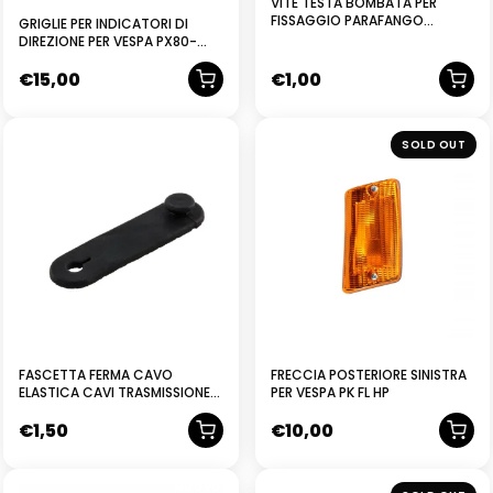
VITE TESTA BOMBATA PER
FISSAGGIO PARAFANGO
GRIGLIE PER INDICATORI DI
COMPLETA DI TUTTO PER
DIREZIONE PER VESPA PX80-
VESPA 50 125 150 160180 200
200-PE-LUSSO- T5- CLASSIC 4
TUTTE – TIPO N. 2
€
15,00
€
1,00
PEZZI
NUOVO
NUOVO
SOLD OUT
FASCETTA FERMA CAVO
FRECCIA POSTERIORE SINISTRA
ELASTICA CAVI TRASMISSIONE
PER VESPA PK FL HP
PIAGGIO CIAO BOXER SI BRAVO
€
1,50
€
10,00
VESPA
NUOVO
NUOVO