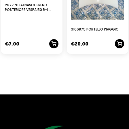
267770 GANASCE FRENO
POSTERIORE VESPA 50 R-L
ORIGINALE PIAGGIO
9166875 PORTELLO PIAGGIO
€
7,00
€
20,00