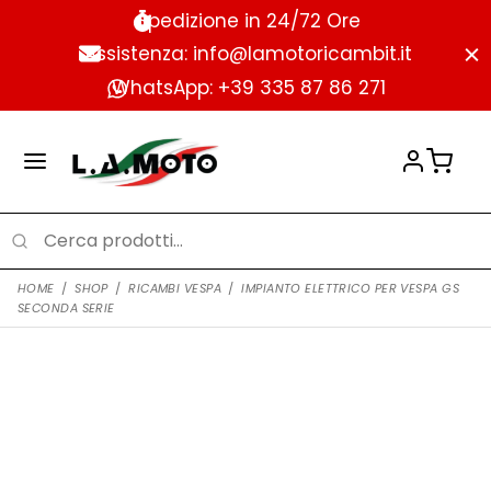
Spedizione in 24/72 Ore
Assistenza: info@lamotoricambit.it
WhatsApp: +39 335 87 86 271
HOME
/
SHOP
/
RICAMBI VESPA
/
IMPIANTO ELETTRICO PER VESPA GS
SECONDA SERIE