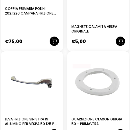
COPPIA PRIMARIA POLINI
202.1220 CAMPANA FRIZIONE
DENTI ELICOIDALI Z 24 61 PER
VESPA 50 75 100 125 ET3 PK XL
MAGNETE CALAMITA VESPA
ETS
ORIGINALE
€
75,00
€
5,00
NUOVO
LEVA FRIZIONE SINISTRA IN
GUARNIZIONE CLAXON GRIGIA
ALLUMINO PER VESPA 50 125 PK
50 – PRIMAVERA
FL2 HP AUTOMATICA DAL 1995