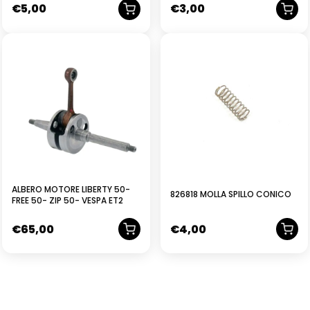
€
5,00
€
3,00
ALBERO MOTORE LIBERTY 50-
826818 MOLLA SPILLO CONICO
FREE 50- ZIP 50- VESPA ET2
€
65,00
€
4,00