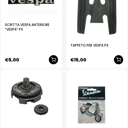
SCRITTA VESPA ANTERIORE
“VESPA” PX
TAPPETO PER VESPA PX
€
5,00
€
15,00
NUOVO