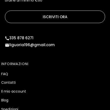
ordine di minimo €60
ISCRIVITI ORA
335 878 6271
liguoria196@gmail.com
INFORMAZIONI
FAQ
Contatti
Il mio account
Blog
Spedizioni