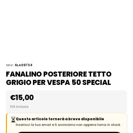
SKU:
6LA09734
FANALINO POSTERIORE TETTO
GRIGIO PER VESPA 50 SPECIAL
€
15,00
IVA inclusa
⏳
Questo articolo tornerà a breve disponibile
Inserisci la tua email e ti avvisiamo non appena torna in stock.