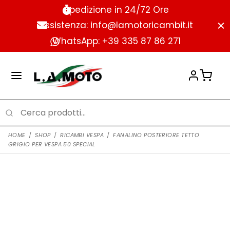
Spedizione in 24/72 Ore
Assistenza: info@lamotoricambit.it
WhatsApp: +39 335 87 86 271
HOME
/
SHOP
/
RICAMBI VESPA
/
FANALINO POSTERIORE TETTO
GRIGIO PER VESPA 50 SPECIAL