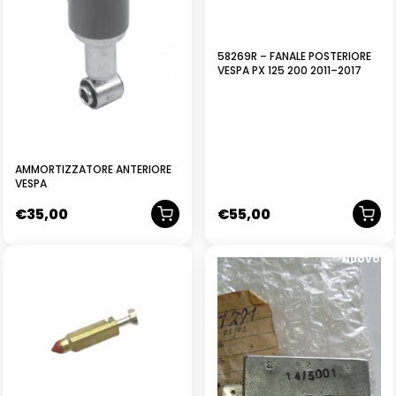
58269R – FANALE POSTERIORE
VESPA PX 125 200 2011–2017
AMMORTIZZATORE ANTERIORE
VESPA
€
35,00
€
55,00
NUOVO