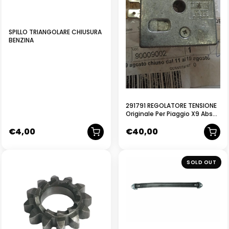
SPILLO TRIANGOLARE CHIUSURA
BENZINA
291791 REGOLATORE TENSIONE
Originale Per Piaggio X9 Abs
500
€
4,00
€
40,00
NUOVO
NUOVO
SOLD OUT