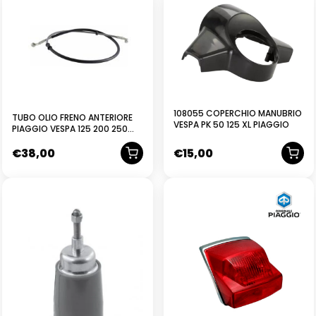
108055 COPERCHIO MANUBRIO
TUBO OLIO FRENO ANTERIORE
VESPA PK 50 125 XL PIAGGIO
PIAGGIO VESPA 125 200 250
300 GT GTS SUPER
€
38,00
€
15,00
NUOVO