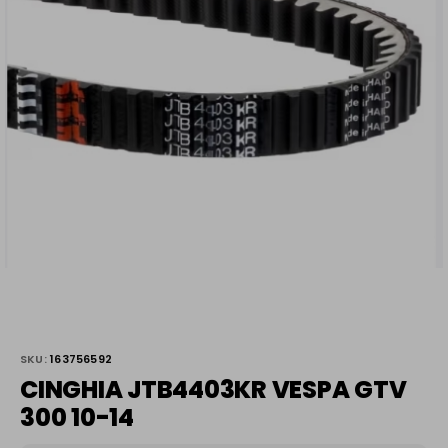
SKU:
163756592
CINGHIA JTB4403KR VESPA GTV
300 10-14