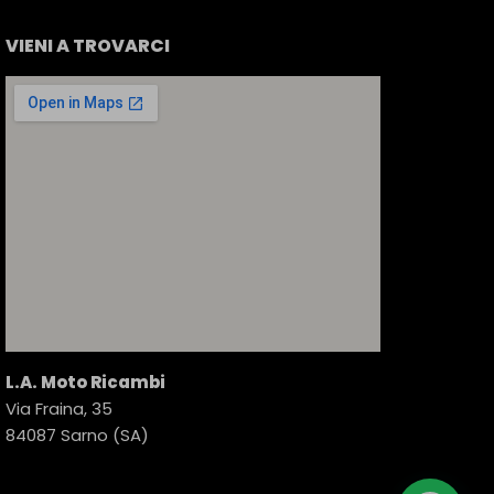
VIENI A TROVARCI
L.A. Moto Ricambi
Via Fraina, 35
84087 Sarno (SA)