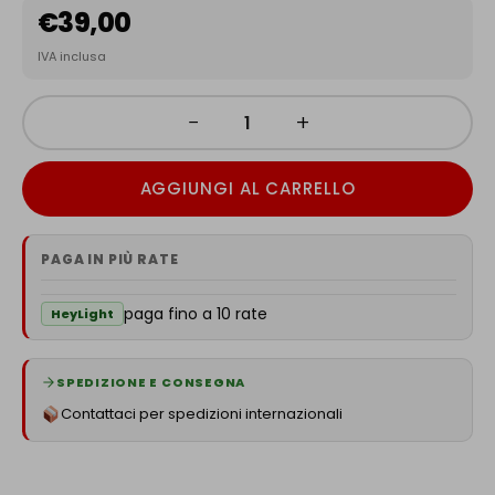
€
39,00
IVA inclusa
−
+
AGGIUNGI AL CARRELLO
PAGA IN PIÙ RATE
paga fino a 10 rate
HeyLight
SPEDIZIONE E CONSEGNA
Contattaci per spedizioni internazionali