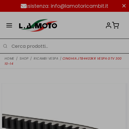
Assistenza: info@lamotoricambit.it
HOME
/
SHOP
/
RICAMBI VESPA
/
CINGHIA JTB4403KR VESPA GTV 300
10-14