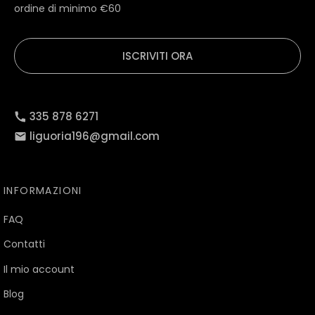
ordine di minimo €60
ISCRIVITI ORA
335 878 6271
liguoria196@gmail.com
INFORMAZIONI
FAQ
Contatti
Il mio account
Blog