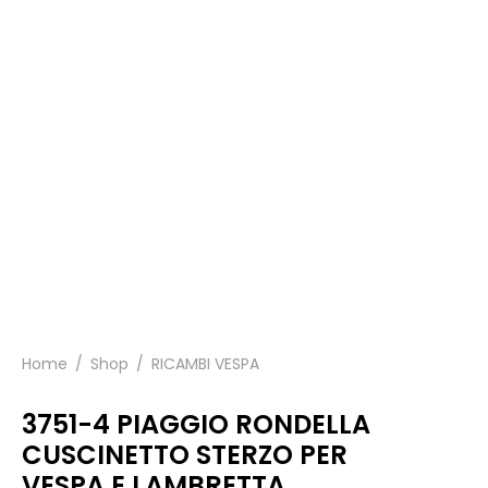
Home
/
Shop
/
RICAMBI VESPA
3751-4 PIAGGIO RONDELLA
CUSCINETTO STERZO PER
VESPA E LAMBRETTA