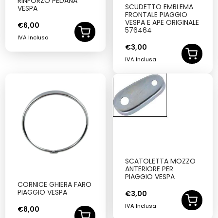
RINFORZO PEDANA
SCUDETTO EMBLEMA
VESPA
FRONTALE PIAGGIO
VESPA E APE ORIGINALE
€
6,00
576464
IVA Inclusa
€
3,00
IVA Inclusa
SCATOLETTA MOZZO
ANTERIORE PER
PIAGGIO VESPA
CORNICE GHIERA FARO
PIAGGIO VESPA
€
3,00
IVA Inclusa
€
8,00