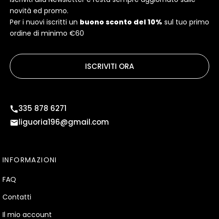
novità ed promo.
Per i nuovi iscritti un
buono sconto del 10%
sul tuo primo
ordine di minimo €60
ISCRIVITI ORA
335 878 6271
liguoria196@gmail.com
INFORMAZIONI
FAQ
Contatti
Il mio account