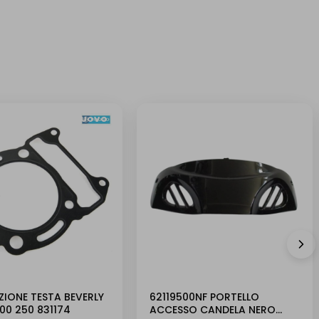
NUOVO
IONE TESTA BEVERLY
62119500NF PORTELLO
00 250 831174
ACCESSO CANDELA NERO