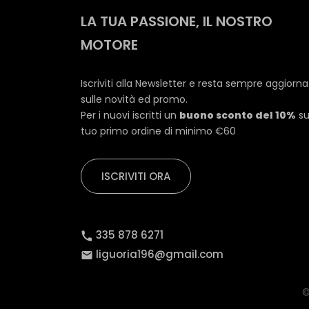
LA TUA PASSIONE, IL NOSTRO
MOTORE
Iscriviti alla Newsletter e resta sempre aggiorn
sulle novità ed promo.
Per i nuovi iscritti un
buono sconto del 10%
su
tuo primo ordine di minimo €60
ISCRIVITI ORA
335 878 6271
liguoria196@gmail.com
©