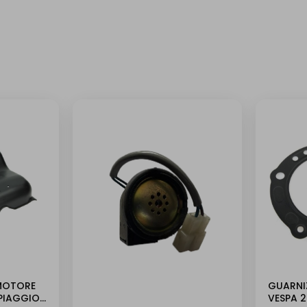
MOTORE
GUARNIZ
PIAGGIO
VESPA 2