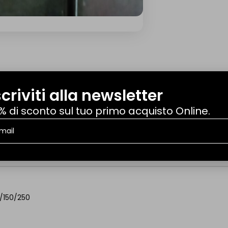
scriviti alla newsletter
% di sconto sul tuo primo acquisto Online.
FAQ
/150/250