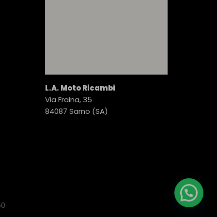
L.A. Moto Ricambi
Via Fraina, 35
84087 Sarno (SA)
50