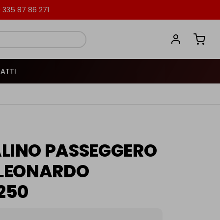
335 87 86 271
ATTI
LINO PASSEGGERO
 LEONARDO
/250