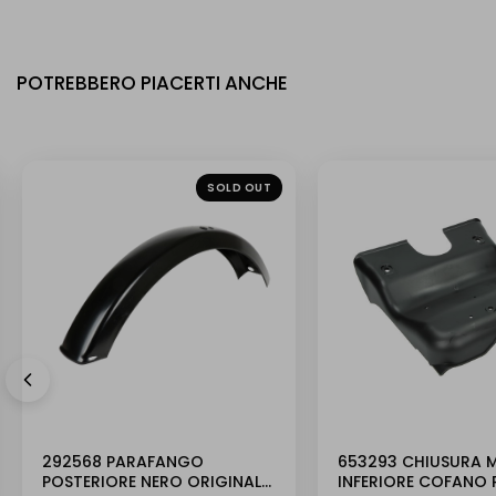
POTREBBERO PIACERTI ANCHE
SOLD OUT
292568 PARAFANGO
653293 CHIUSURA 
POSTERIORE NERO ORIGINALE
INFERIORE COFANO 