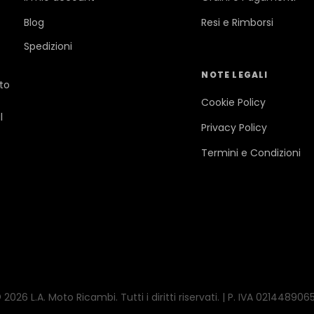
Blog
Resi e Rimborsi
Spedizioni
NOTE LEGALI
ato
Cookie Policy
l
Privacy Policy
Termini e Condizioni
 2026 L.A. Moto Ricambi. Tutti i diritti riservati. | P. IVA 021448906