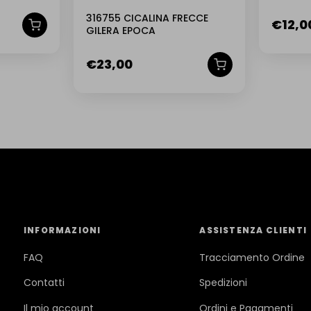
316755 CICALINA FRECCE
€
12,0
GILERA EPOCA
€
23,00
INFORMAZIONI
ASSISTENZA CLIENTI
FAQ
Tracciamento Ordine
Contatti
Spedizioni
Il mio account
Ordini e Pagamenti