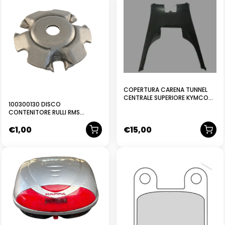
COPERTURA CARENA TUNNEL
CENTRALE SUPERIORE KYMCO
100300130 DISCO
DOWNTOWN 125/200/300
CONTENITORE RULLI RMS
PIAGGIO VESPA ET4 125CC
€
1,00
€
15,00