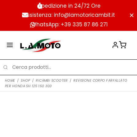
Spedizione in 24/72 Ore
Assistenza: info@lamotoricambit.it
WhatsApp: +39 335 87 86 271
HOME
/
SHOP
/
RICAMBI SCOOTER
/
REVISIONE CORPO FARFALLATO
PER HONDA SH 125 150 300