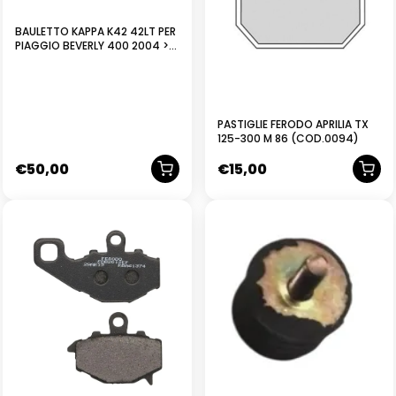
BAULETTO KAPPA K42 42LT PER
PIAGGIO BEVERLY 400 2004 >
2007
PASTIGLIE FERODO APRILIA TX
125-300 M 86 (COD.0094)
€
50,00
€
15,00