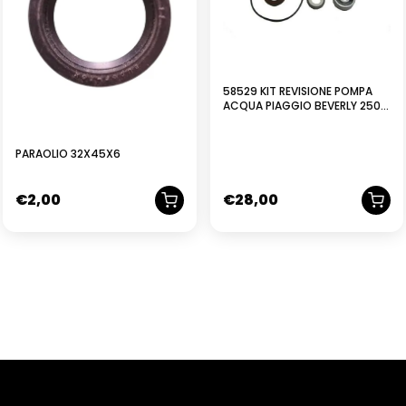
58529 KIT REVISIONE POMPA
ACQUA PIAGGIO BEVERLY 250
2004-05
PARAOLIO 32X45X6
€
2,00
€
28,00