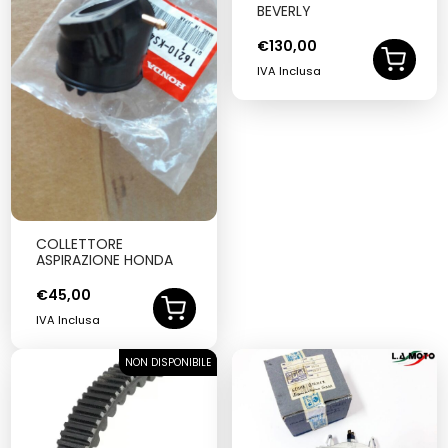
BEVERLY
€
130,00
IVA Inclusa
COLLETTORE
ASPIRAZIONE HONDA
€
45,00
IVA Inclusa
NON DISPONIBILE
SOLD OUT