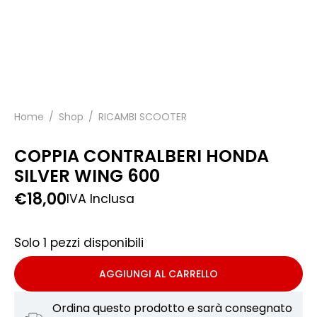
Home
/
Shop
/
RICAMBI SCOOTER
COPPIA CONTRALBERI HONDA
SILVER WING 600
€
18,00
IVA Inclusa
Solo 1 pezzi disponibili
AGGIUNGI AL CARRELLO
Ordina questo prodotto e sarà consegnato