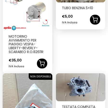
TUBO BENZINA 5×10
€
5,00
IVA Inclusa
MOTORINO
AVVIAMENTO PER
PIAGGIO VESPA-
LIBERTY-BEVERLY-
SCARABEO R.O.82611R
€
35,00
IVA Inclusa
NON DISPONIBILE
SOLD OUT
TESTATA COMPLETA