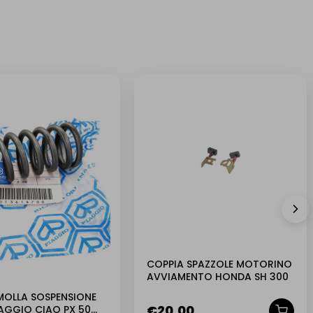
NUOVO
COPPIA SPAZZOLE MOTORINO
AVVIAMENTO HONDA SH 300
MOLLA SOSPENSIONE
€
20,00
IAGGIO CIAO PX 50