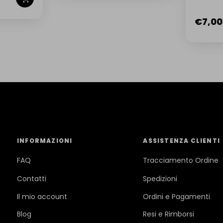
NUOVA 
€
7,00
INFORMAZIONI
ASSISTENZA CLIENTI
FAQ
Tracciamento Ordine
Contatti
Spedizioni
Il mio account
Ordini e Pagamenti
Blog
Resi e Rimborsi