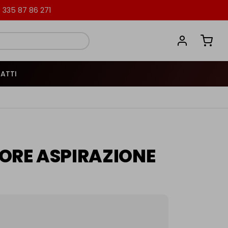
335 87 86 271
ATTI
ORE ASPIRAZIONE