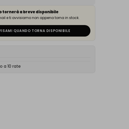
o tornerà a breve disponibile
email e ti avvisiamo non appena torna in stock.
VISAMI QUANDO TORNA DISPONIBILE
o a 10 rate