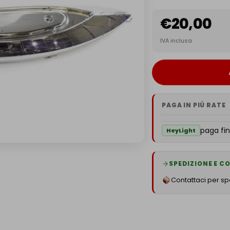
€
20,00
IVA inclusa
PAGA IN PIÙ RATE
paga fin
HeyLight
SPEDIZIONE E 
Contattaci per spe