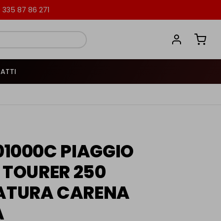
335 87 86 271
ATTI
1000C PIAGGIO
 TOURER 250
TURA CARENA
A