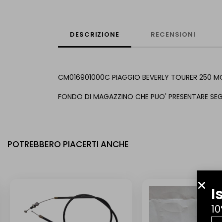
DESCRIZIONE
RECENSIONI
CM016901000C PIAGGIO BEVERLY TOURER 250 M
FONDO DI MAGAZZINO CHE PUO' PRESENTARE SEG
POTREBBERO PIACERTI ANCHE
I
10