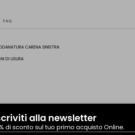
FAQ
ODANATURA CARENA SINISTRA
NI DI USURA
scriviti alla newsletter
NUOVO
% di sconto sul tuo primo acquisto Online.