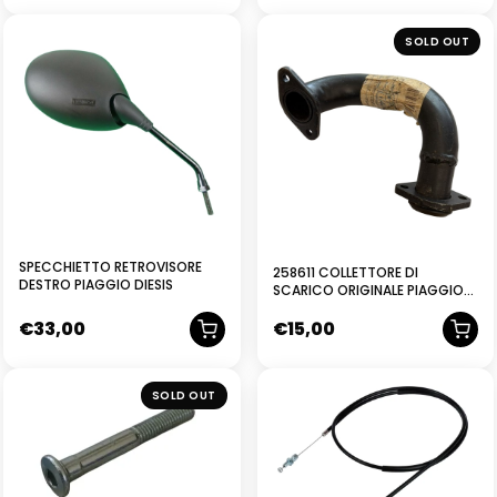
SOLD OUT
SPECCHIETTO RETROVISORE
258611 COLLETTORE DI
DESTRO PIAGGIO DIESIS
SCARICO ORIGINALE PIAGGIO
SKIPPER 80CC 1998-2005
€
33,00
€
15,00
SOLD OUT