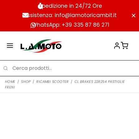
Spedizione in 24/72 Ore
Assistenza: info@lamotoricambit.it
WhatsApp: +39 335 87 86 271
HOME
/
SHOP
/
RICAMBI SCOOTER
/
CL BRAKES 2282S4 PASTIGLIE
FRENI