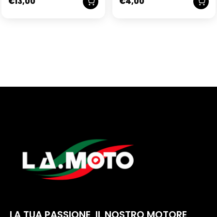
€
13,00
€
4,00
LA TUA PASSIONE, IL NOSTRO MOTORE