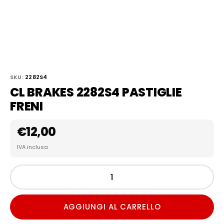
SKU:
2282S4
CL BRAKES 2282S4 PASTIGLIE
FRENI
€
12,00
IVA inclusa
AGGIUNGI AL CARRELLO