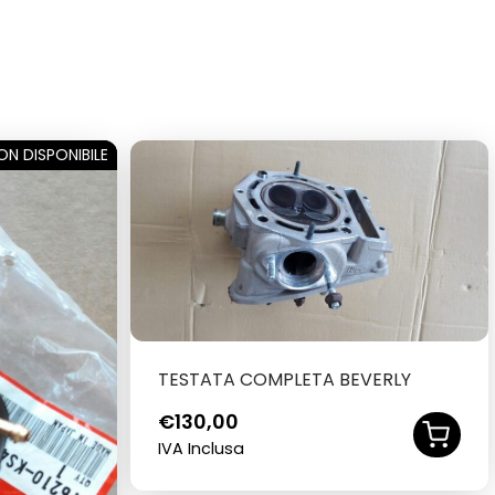
ON DISPONIBILE
SOLD OUT
TESTATA COMPLETA BEVERLY
€
130,00
IVA Inclusa