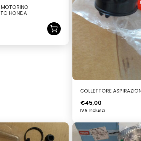
 MOTORINO
NTO HONDA
COLLETTORE ASPIRAZIO
€
45,00
IVA Inclusa