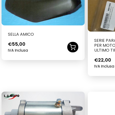
SELLA AMICO
SERIE PA
€
55,00
PER MOTO
ULTIMO T
IVA Inclusa
€
22,00
IVA Inclusa