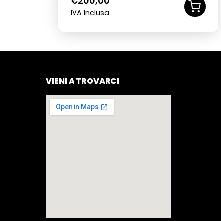
€
200,00
IVA Inclusa
VIENI A TROVARCI