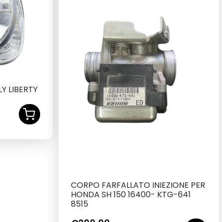
Y LIBERTY
CORPO FARFALLATO INIEZIONE PER
HONDA SH 150 16400- KTG-641
8515