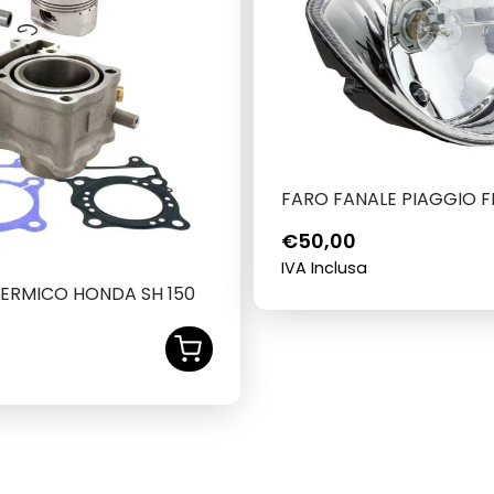
FARO FANALE PIAGGIO FL
€
50,00
IVA Inclusa
ERMICO HONDA SH 150