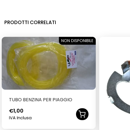
PRODOTTI CORRELATI
NON DISPONIBILE
SOLD OUT
TUBO BENZINA PER PIAGGIO
€
1,00
IVA Inclusa