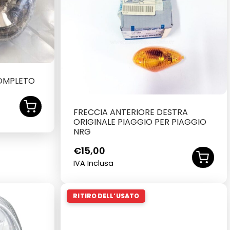
OMPLETO
FRECCIA ANTERIORE DESTRA
ORIGINALE PIAGGIO PER PIAGGIO
NRG
€
15,00
IVA Inclusa
RITIRO DELL’USATO