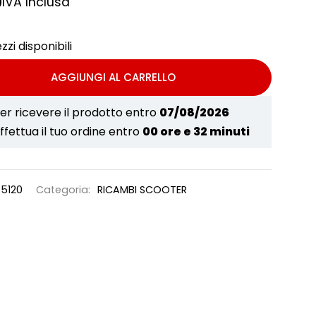
0
IVA Inclusa
zzi disponibili
AGGIUNGI AL CARRELLO
er ricevere il prodotto entro
07/08/2026
ffettua il tuo ordine entro
00 ore e 32 minuti
5120
Categoria:
RICAMBI SCOOTER