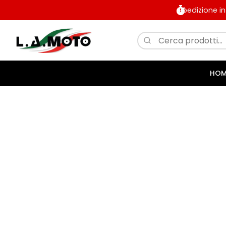
Spedizione i
HOM