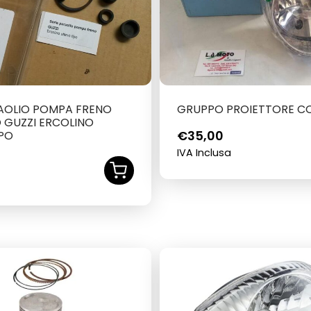
RAOLIO POMPA FRENO
GRUPPO PROIETTORE C
 GUZZI ERCOLINO
€
35,00
IPO
IVA Inclusa