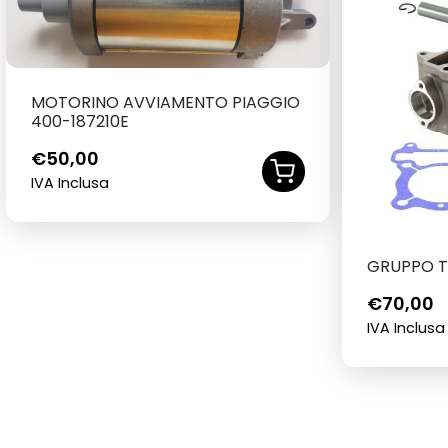
MOTORINO AVVIAMENTO PIAGGIO
400-187210E
€
50,00
IVA Inclusa
GRUPPO T
€
70,00
IVA Inclusa