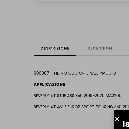
DESCRIZIONE
RECENSIONI
880887 – FILTRO OLIO ORIGINALE PIAGGIO
APPLICAZIONE
BEVERLY 4T ST IE ABS 350 2016-2020 MA2200
BEVERLY 4T 4V IE EURO3 SPORT TOURING 350 20
I