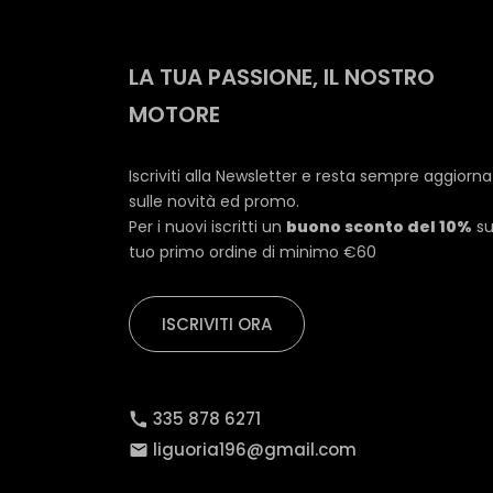
LA TUA PASSIONE, IL NOSTRO
MOTORE
Iscriviti alla Newsletter e resta sempre aggiorn
sulle novità ed promo.
Per i nuovi iscritti un
buono sconto del 10%
su
tuo primo ordine di minimo €60
ISCRIVITI ORA
335 878 6271
liguoria196@gmail.com