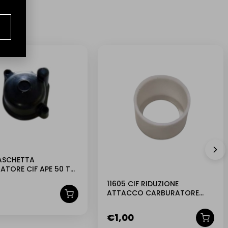
VASCHETTA
ATORE CIF APE 50 TM
L2 FL3
11605 CIF RIDUZIONE
ATTACCO CARBURATORE
DIAMETRO ESTERNO 21-
INTERNO 18-LU
€
1,00