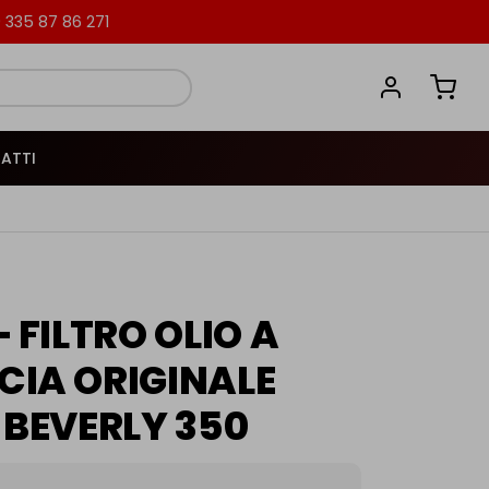
335 87 86 271
ATTI
 FILTRO OLIO A
IA ORIGINALE
 BEVERLY 350