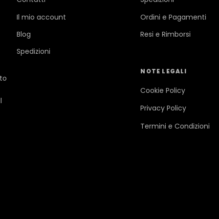
Il mio account
Ordini e Pagamenti
Blog
Resi e Rimborsi
Spedizioni
NOTE LEGALI
ato
Cookie Policy
l
Privacy Policy
Termini e Condizioni