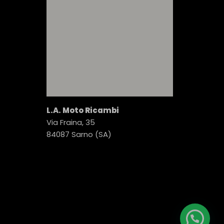
L.A. Moto Ricambi
Via Fraina, 35
84087 Sarno (SA)