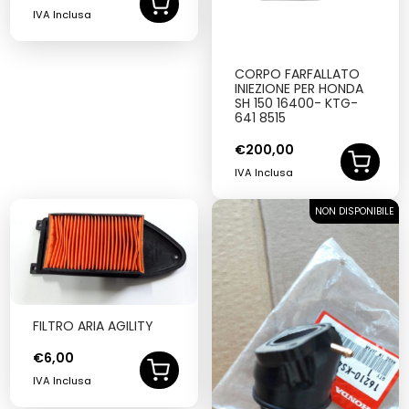
IVA Inclusa
CORPO FARFALLATO
INIEZIONE PER HONDA
SH 150 16400- KTG-
641 8515
€
200,00
IVA Inclusa
NON DISPONIBILE
SOLD OUT
FILTRO ARIA AGILITY
€
6,00
IVA Inclusa