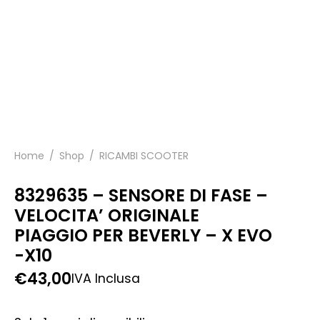
Home
/
Shop
/
RICAMBI SCOOTER
8329635 – SENSORE DI FASE –
VELOCITA’ ORIGINALE
PIAGGIO PER BEVERLY – X EVO
-X10
€
43,00
IVA Inclusa