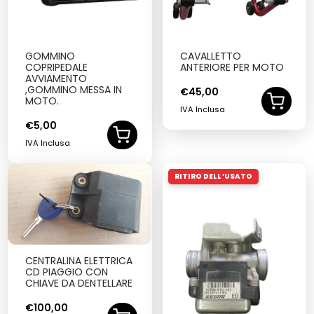
GOMMINO
CAVALLETTO
COPRIPEDALE
ANTERIORE PER MOTO
AVVIAMENTO
,GOMMINO MESSA IN
€
45,00
MOTO.
IVA Inclusa
€
5,00
IVA Inclusa
RITIRO DELL’USATO
CENTRALINA ELETTRICA
CD PIAGGIO CON
CHIAVE DA DENTELLARE
€
100,00