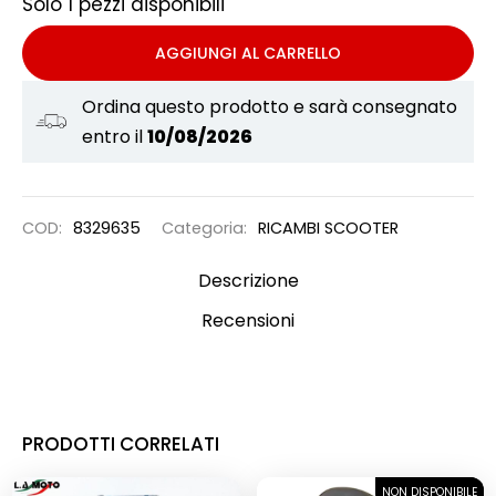
Solo 1 pezzi disponibili
AGGIUNGI AL CARRELLO
Ordina questo prodotto e sarà consegnato
entro il
10/08/2026
COD:
8329635
Categoria:
RICAMBI SCOOTER
Descrizione
Recensioni
PRODOTTI CORRELATI
NON DISPONIBILE
SOLD OUT