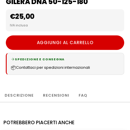
GILERA DNA 50-125-180
€
25,00
IVA inclusa
AGGIUNGI AL CARRELLO
SPEDIZIONE E CONSEGNA
📦
Contattaci per spedizioni internazionali
DESCRIZIONE
RECENSIONI
FAQ
POTREBBERO PIACERTI ANCHE