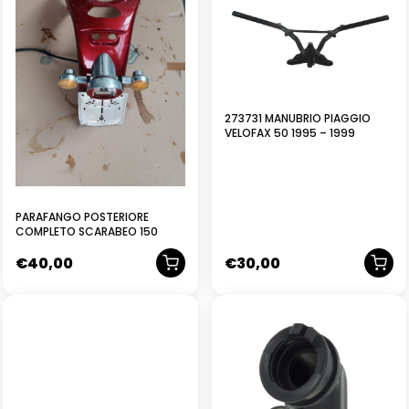
273731 MANUBRIO PIAGGIO
VELOFAX 50 1995 – 1999
PARAFANGO POSTERIORE
COMPLETO SCARABEO 150
€
40,00
€
30,00