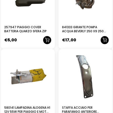
257947 PIAGGIO COVER
841333 GIRANTE POMPA
BATTERIA QUARZO SFERA ZIP
ACQUA BEVERLY 250 X9 250
EVOLUTION PIAGGIO 841333
€
5,00
€
17,00
580141 LAMPADINA ALOGENA H1
STAFFA ACCIAIO PER
12V 55W PER PIAGGIO E MOTO
PARAFANGO ANTERIORE