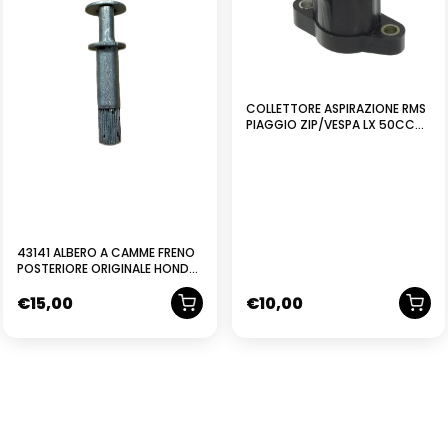
COLLETTORE ASPIRAZIONE RMS
PIAGGIO ZIP/VESPA LX 50CC
4T
43141 ALBERO A CAMME FRENO
POSTERIORE ORIGINALE HONDA
XL175
€
15,00
€
10,00