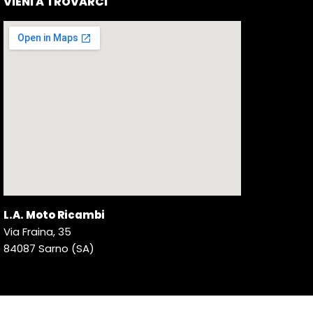
VIENI A TROVARCI
L.A. Moto Ricambi
Via Fraina, 35
84087 Sarno (SA)