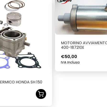
MOTORINO AVVIAMENTO
400-187210E
€
50,00
IVA Inclusa
ERMICO HONDA SH 150