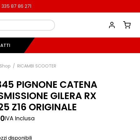
335 87 86 271
ATTI
Shop
/
RICAMBI SCOOTER
345 PIGNONE CATENA
SMISSIONE GILERA RX
25 Z16 ORIGINALE
00
IVA Inclusa
zzi disponibili