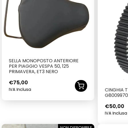
SELLA MONOPOSTO ANTERIORE
PER PIAGGIO VESPA 50, 125
PRIMAVERA, ET3 NERO
€
75,00
IVA Inclusa
CINGHIA 
G8009970
€
50,00
IVA Inclusa
NON DISPONIBILE
SOLD OUT