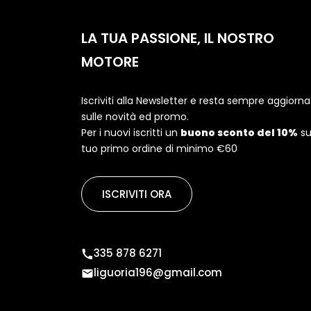
LA TUA PASSIONE, IL NOSTRO
MOTORE
Iscriviti alla Newsletter e resta sempre aggiorn
sulle novità ed promo.
Per i nuovi iscritti un
buono sconto del 10%
su
tuo primo ordine di minimo €60
ISCRIVITI ORA
335 878 6271
liguoria196@gmail.com