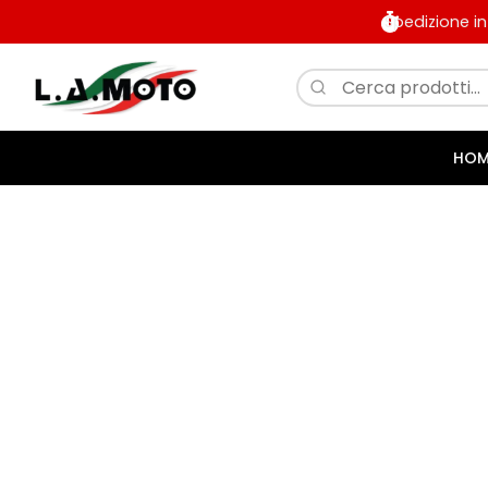
Spedizione i
HOM