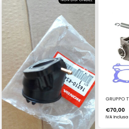
GRUPPO T
€
70,00
IVA Inclusa