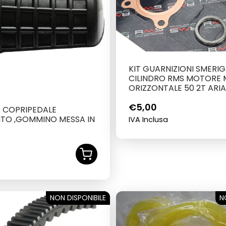
KIT GUARNIZIONI SMERIG
CILINDRO RMS MOTORE M
ORIZZONTALE 50 2T ARI
€
5,00
 COPRIPEDALE
TO ,GOMMINO MESSA IN
IVA Inclusa
NON DISPONIBILE
SOLD OUT
N