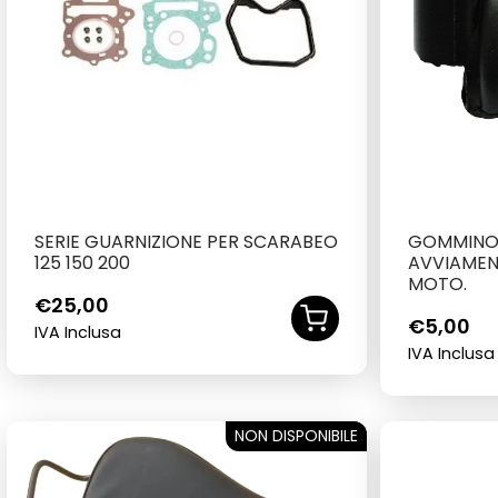
SERIE GUARNIZIONE PER SCARABEO
GOMMINO
125 150 200
AVVIAMEN
MOTO.
€
25,00
€
5,00
IVA Inclusa
IVA Inclusa
NON DISPONIBILE
SOLD OUT