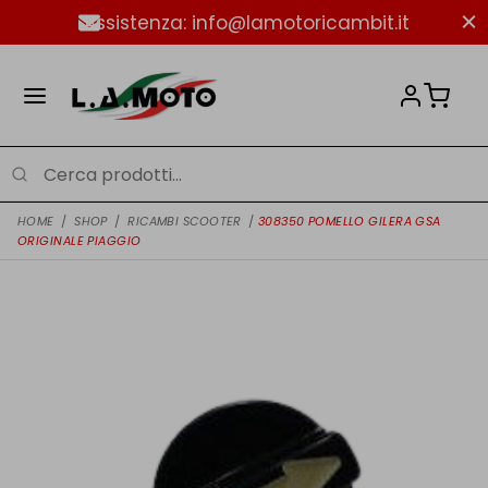
Assistenza: info@lamotoricambit.it
HOME
/
SHOP
/
RICAMBI SCOOTER
/
308350 POMELLO GILERA GSA
ORIGINALE PIAGGIO