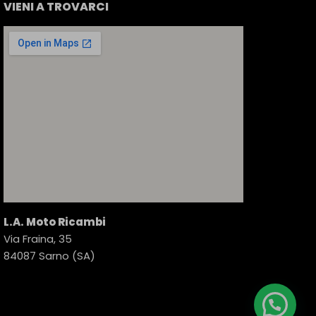
VIENI A TROVARCI
L.A. Moto Ricambi
Via Fraina, 35
84087 Sarno (SA)