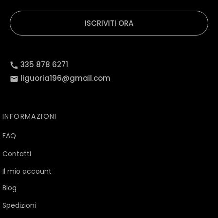
ISCRIVITI ORA
335 878 6271
liguoria196@gmail.com
INFORMAZIONI
FAQ
Contatti
Il mio account
Blog
Spedizioni