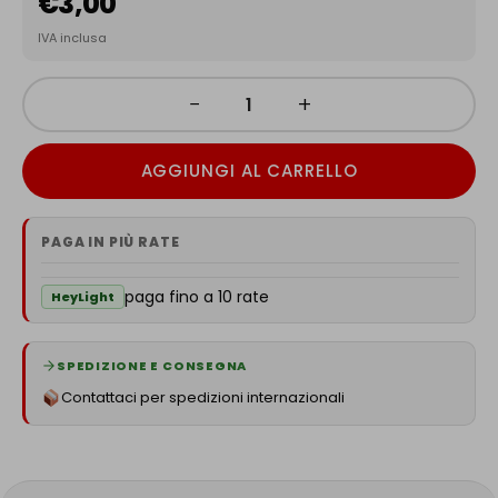
€
3,00
IVA inclusa
−
+
AGGIUNGI AL CARRELLO
PAGA IN PIÙ RATE
paga fino a 10 rate
HeyLight
SPEDIZIONE E CONSEGNA
Contattaci per spedizioni internazionali