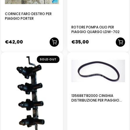
CORNICE FARO DESTRO PER
PIAGGIO PORTER
ROTORE POMPA OLIO PER
PIAGGIO QUARGO LDW-702
€
42,00
€
35,00
NUOVO
SOLD OUT
1356887182000 CINGHIA
DISTRIBUZIONE PER PIAGGIO
PORTER 1.3 BENZINA 16V