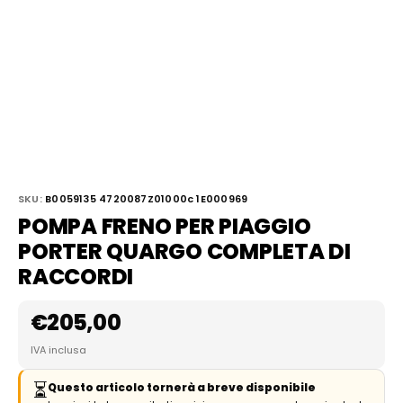
SKU:
B0059135 4720087Z01000c 1E000969
POMPA FRENO PER PIAGGIO
PORTER QUARGO COMPLETA DI
RACCORDI
€
205,00
IVA inclusa
⏳
Questo articolo tornerà a breve disponibile