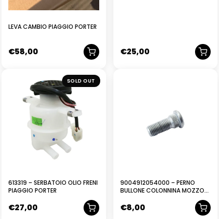
LEVA CAMBIO PIAGGIO PORTER
€
58,00
€
25,00
NUOVO
NUOVO
SOLD OUT
613319 – SERBATOIO OLIO FRENI
9004912054000 – PERNO
PIAGGIO PORTER
BULLONE COLONNINA MOZZO
RUOTA PIAGGIO PORTER
€
27,00
€
8,00