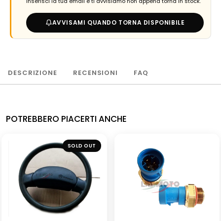
Inserisci la tua email e ti avvisiamo non appena torna in stock.
AVVISAMI QUANDO TORNA DISPONIBILE
DESCRIZIONE
RECENSIONI
FAQ
POTREBBERO PIACERTI ANCHE
USATO
SOLD OUT