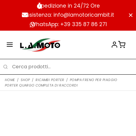
Spedizione in 24/72 Ore
Assistenza: info@lamotoricambit.it
WhatsApp: +39 335 87 86 271
HOME
/
SHOP
/
RICAMBI PORTER
/
POMPA FRENO PER PIAGGIO
PORTER QUARGO COMPLETA DI RACCORDI