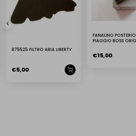
FANALINO POSTERIO
PIAGGIO BOSS ORIG
PIAGGIO
875525 FILTRO ARIA LIBERTY
€
15,00
€
5,00