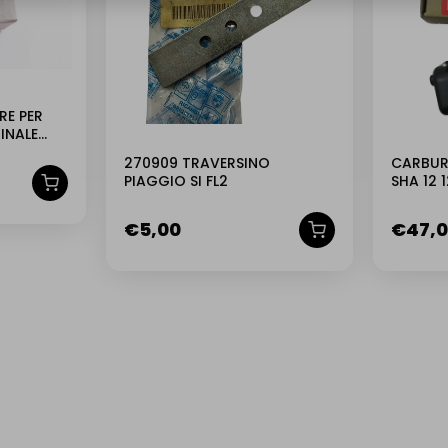
RE PER
INALE
270909 TRAVERSINO
CARBUR
PIAGGIO SI FL2
SHA 12 
ORIGIN
€
5,00
€
47,