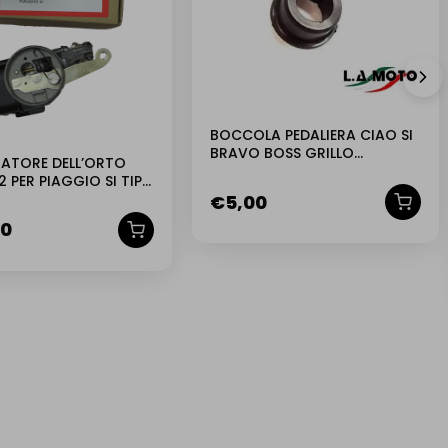
BOCCOLA PEDALIERA CIAO SI
BRAVO BOSS GRILLO
ATORE DELL’ORTO
SUPERBRAVO SIM 141737
12 PER PIAGGIO SI TIPO
ALE
€
5,00
00