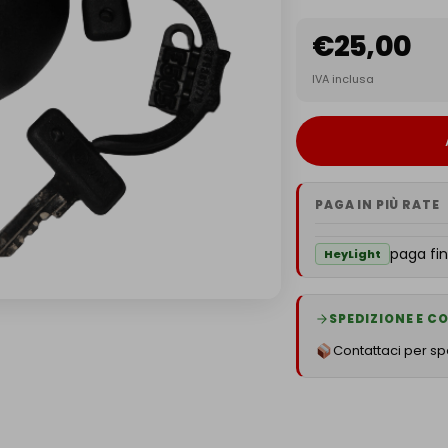
€
25,00
IVA inclusa
PAGA IN PIÙ RATE
paga fin
HeyLight
SPEDIZIONE E 
Contattaci per spe