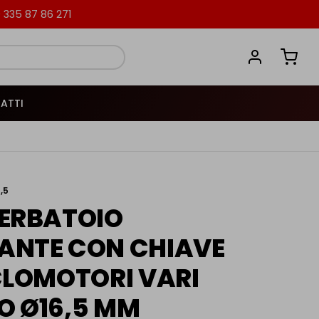
335 87 86 271
ATTI
,5
ERBATOIO
ANTE CON CHIAVE
CLOMOTORI VARI
O Ø16,5 MM