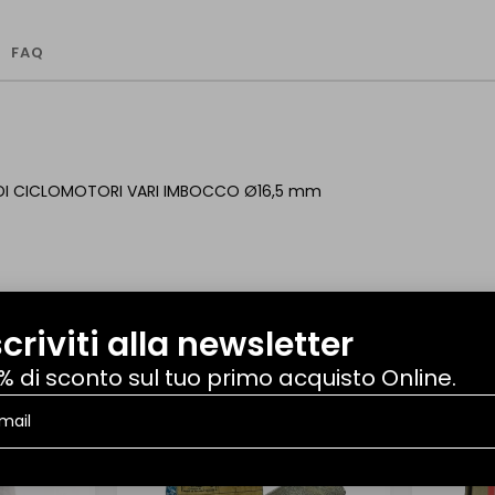
FAQ
DI CICLOMOTORI VARI IMBOCCO Ø16,5 mm
scriviti alla newsletter
% di sconto sul tuo primo acquisto Online.
NUOVO
NUOVO