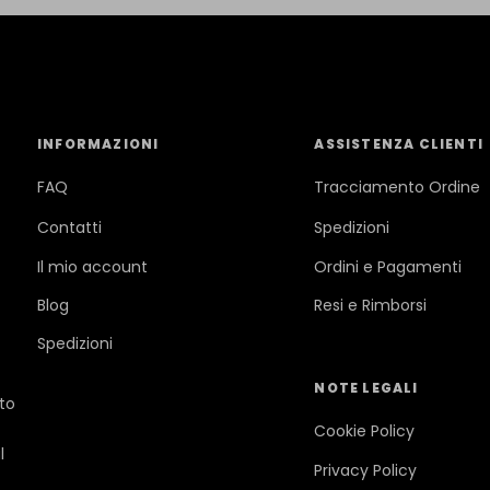
INFORMAZIONI
ASSISTENZA CLIENTI
FAQ
Tracciamento Ordine
Contatti
Spedizioni
Il mio account
Ordini e Pagamenti
Blog
Resi e Rimborsi
Spedizioni
NOTE LEGALI
ato
Cookie Policy
l
Privacy Policy