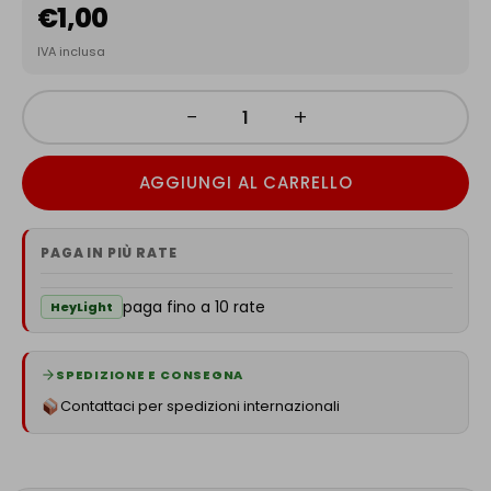
€
1,00
IVA inclusa
−
+
AGGIUNGI AL CARRELLO
PAGA IN PIÙ RATE
paga fino a 10 rate
HeyLight
SPEDIZIONE E CONSEGNA
Contattaci per spedizioni internazionali