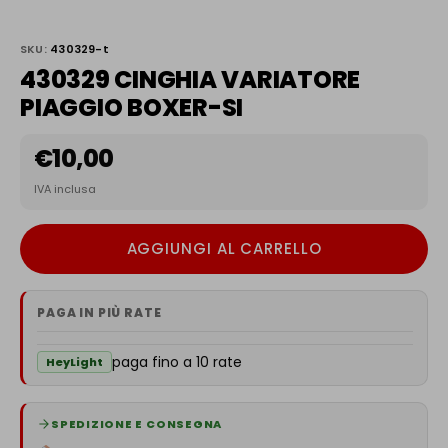
SKU:
430329-t
430329 CINGHIA VARIATORE
PIAGGIO BOXER-SI
€
10,00
IVA inclusa
AGGIUNGI AL CARRELLO
PAGA IN PIÙ RATE
paga fino a 10 rate
HeyLight
SPEDIZIONE E CONSEGNA