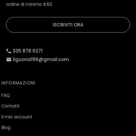
ordine di minimo €60
ISCRIVITI ORA
335 878 6271
liguoria196@gmail.com
INFORMAZIONI
FAQ
Contatti
Il mio account
Blog