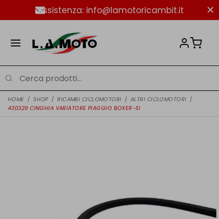
Assistenza: info@lamotoricambit.it
HOME
/
SHOP
/
RICAMBI CICLOMOTORI
/
ALTRI CICLOMOTORI
/
430329 CINGHIA VARIATORE PIAGGIO BOXER-SI