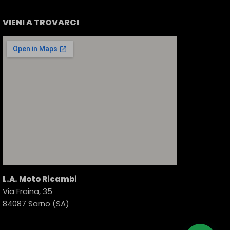
VIENI A TROVARCI
L.A. Moto Ricambi
Via Fraina, 35
84087 Sarno (SA)