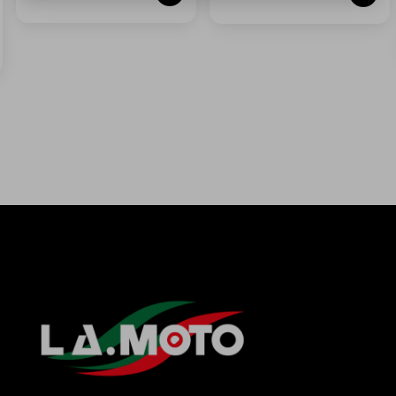
QUANTO COSTA LA SPEDIZIONE?
IL PRODOTTO ARRIVA GIÀ MONTATO?
POSSO EFFETTUARE UN RESO?