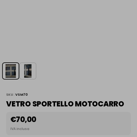
SKU:
VSM70
VETRO SPORTELLO MOTOCARRO
€
70,00
IVA inclusa