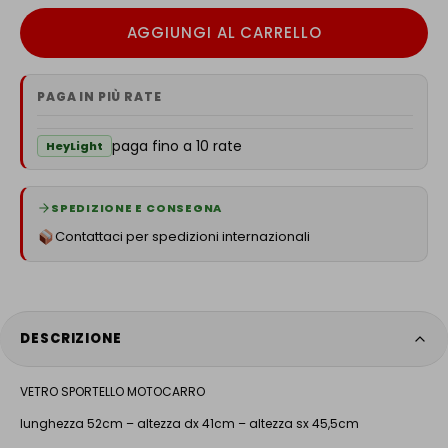
AGGIUNGI AL CARRELLO
PAGA IN PIÙ RATE
paga fino a 10 rate
HeyLight
SPEDIZIONE E CONSEGNA
Contattaci per spedizioni internazionali
DESCRIZIONE
VETRO SPORTELLO MOTOCARRO
lunghezza 52cm – altezza dx 41cm – altezza sx 45,5cm