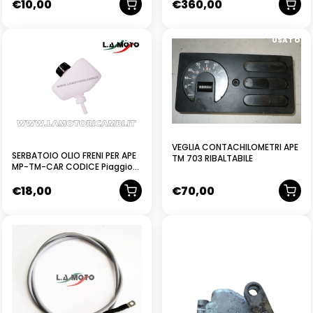
€
10,00
€
360,00
NUOVO
USATO
VEGLIA CONTACHILOMETRI APE
SERBATOIO OLIO FRENI PER APE
TM 703 RIBALTABILE
MP-TM-CAR CODICE Piaggio
126134
€
18,00
€
70,00