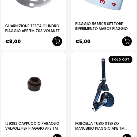
PIAGGIO 568505 SETTORE
GUARNIZIONE TESTA CILINDRO
RIFERIMENTO MARCE PIAGGIO
PIAGGIO APE TM 703 VOLANTE
APE TM 703 BENZINA
€
8,00
€
5,00
USATO
RICONDIZIONATO
SOLD OUT
129382 CAPPUCCIO PARAOLIO
FORCELLA TUBO STERZO
VALVOLE PER PIAGGIO APE TM
MANUBRIO PIAGGIO APE TM
DIESEL
602 – 703 5682575