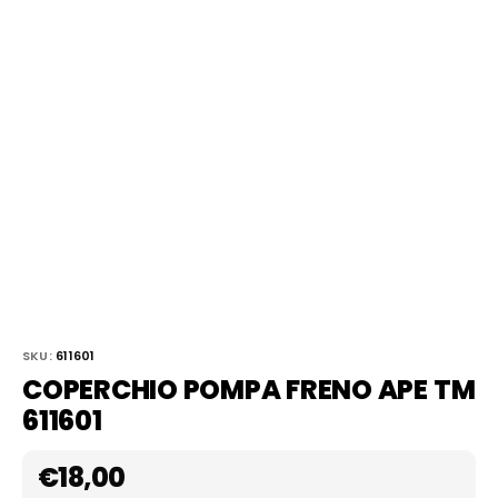
SKU:
611601
COPERCHIO POMPA FRENO APE TM
611601
€
18,00