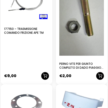
177150 – TRASMISSIONE
COMANDO FRIZIONE APE TM
PERNO VITE PER GIUNTO
COMPLETO DI DADO PIAGGIO
APE TM 703 602 FL2 220 422
€
9,00
€
2,00
NUOVO