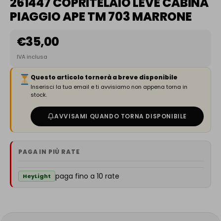
261447 COPRITELAIO LEVE CABINA
PIAGGIO APE TM 703 MARRONE
€
35,00
IVA inclusa
Questo articolo tornerà a breve disponibile
Inserisci la tua email e ti avvisiamo non appena torna in
stock.
AVVISAMI QUANDO TORNA DISPONIBILE
PAGA IN PIÙ RATE
paga fino a 10 rate
HeyLight