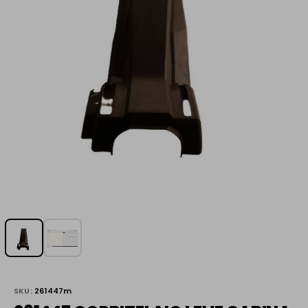
SKU:
261447m