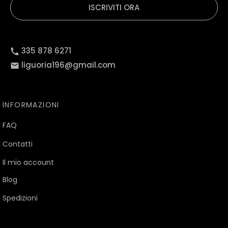
ISCRIVITI ORA
335 878 6271
liguoria196@gmail.com
INFORMAZIONI
FAQ
Contatti
Il mio account
Blog
Spedizioni