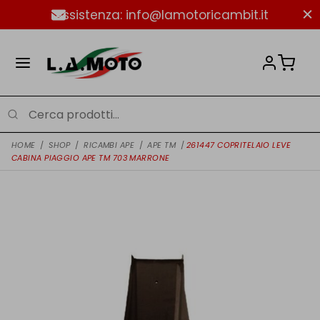
Assistenza: info@lamotoricambit.it
HOME
/
SHOP
/
RICAMBI APE
/
APE TM
/
261447 COPRITELAIO LEVE
CABINA PIAGGIO APE TM 703 MARRONE