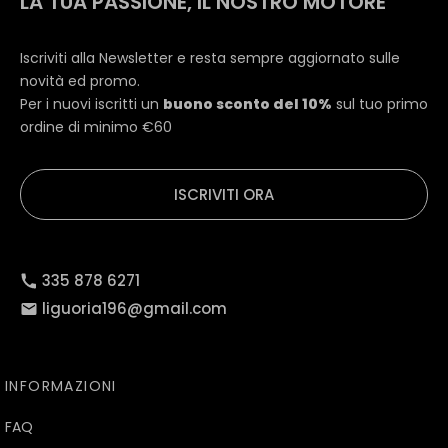
LA TUA PASSIONE, IL NOSTRO MOTORE
Iscriviti alla Newsletter e resta sempre aggiornato sulle
novità ed promo.
Per i nuovi iscritti un
buono sconto del 10%
sul tuo primo
ordine di minimo €60
ISCRIVITI ORA
335 878 6271
liguoria196@gmail.com
INFORMAZIONI
FAQ