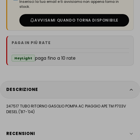
Inserisci la tua email e ti avvisiamo non appena torna in
stock.
AVVISAMI QUANDO TORNA DISPONIBILE
PAGA IN PIÙ RATE
paga fino a 10 rate
HeyLight
DESCRIZIONE
247517 TUBO RITORNO GASOLIO POMPA AC PIAGGIO APE TM P703V
DIESEL ('87-'04)
RECENSIONI