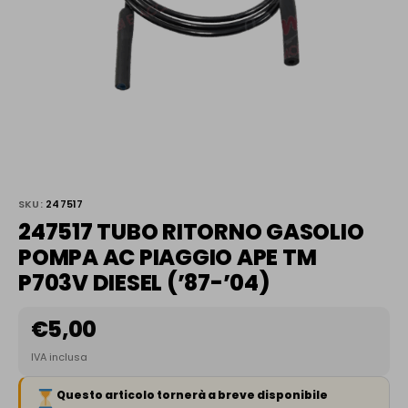
SKU:
247517
247517 TUBO RITORNO GASOLIO
POMPA AC PIAGGIO APE TM
P703V DIESEL (’87-’04)
€
5,00
IVA inclusa
Questo articolo tornerà a breve disponibile