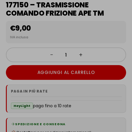
177150 – TRASMISSIONE
COMANDO FRIZIONE APE TM
€
9,00
IVA inclusa
−
+
AGGIUNGI AL CARRELLO
PAGA IN PIÙ RATE
paga fino a 10 rate
HeyLight
SPEDIZIONE E CONSEGNA