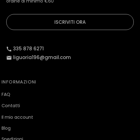
ordine di minimo €60
ISCRIVITI ORA
335 878 6271
liguoria196@gmail.com
INFORMAZIONI
FAQ
Contatti
Il mio account
Blog
Spedizioni