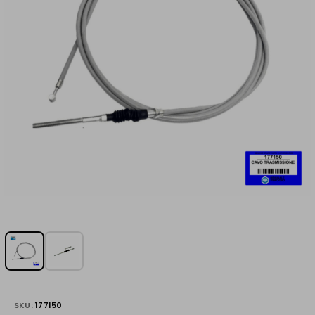
SKU:
177150