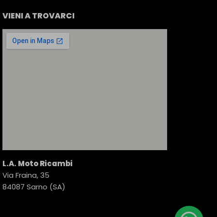
VIENI A TROVARCI
L.A. Moto Ricambi
Via Fraina, 35
84087 Sarno (SA)