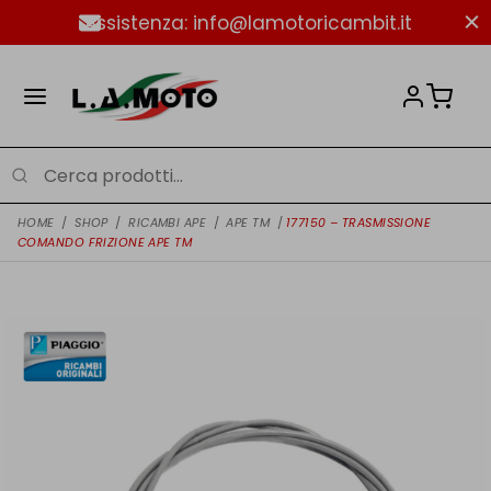
Assistenza: info@lamotoricambit.it
HOME
/
SHOP
/
RICAMBI APE
/
APE TM
/
177150 – TRASMISSIONE
COMANDO FRIZIONE APE TM