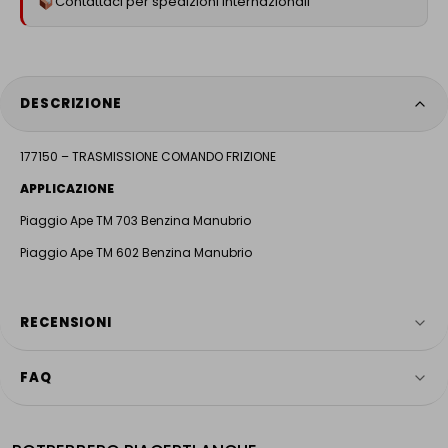
Contattaci per spedizioni internazionali
DESCRIZIONE
177150 – TRASMISSIONE COMANDO FRIZIONE
APPLICAZIONE
Piaggio Ape TM 703 Benzina Manubrio
Piaggio Ape TM 602 Benzina Manubrio
RECENSIONI
FAQ
4.9
HAI ANCORA DOMANDE?
Servizio più votato