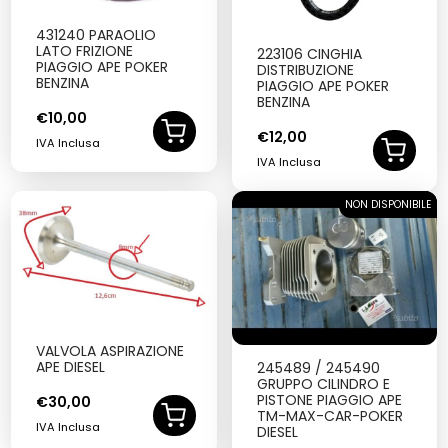
431240 PARAOLIO
LATO FRIZIONE
223106 CINGHIA
PIAGGIO APE POKER
DISTRIBUZIONE
BENZINA
PIAGGIO APE POKER
BENZINA
€
10,00
€
12,00
IVA Inclusa
IVA Inclusa
NON DISPONIBILE
SOLD OUT
VALVOLA ASPIRAZIONE
APE DIESEL
245489 / 245490
GRUPPO CILINDRO E
PISTONE PIAGGIO APE
€
30,00
TM-MAX-CAR-POKER
IVA Inclusa
DIESEL