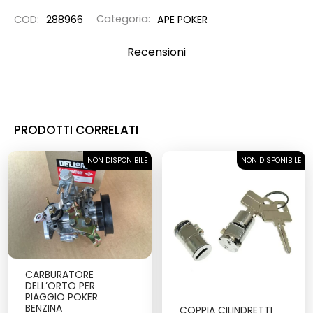
COD:
288966
Categoria:
APE POKER
Recensioni
PRODOTTI CORRELATI
NON DISPONIBILE
SOLD OUT
NON DISPONIBILE
SOLD OUT
CARBURATORE
DELL’ORTO PER
PIAGGIO POKER
BENZINA
COPPIA CILINDRETTI