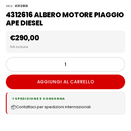
SKU:
4312616
4312616 ALBERO MOTORE PIAGGIO
APE DIESEL
€
290,00
IVA inclusa
AGGIUNGI AL CARRELLO
SPEDIZIONE E CONSEGNA
📦
Contattaci per spedizioni internazionali