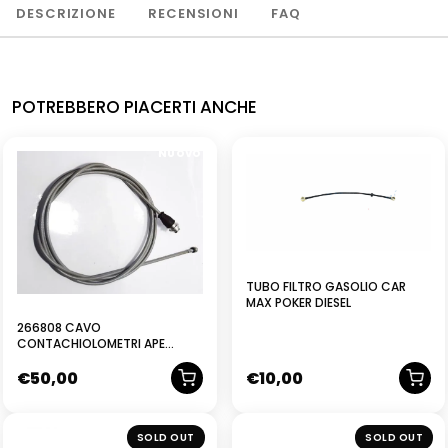
DESCRIZIONE
RECENSIONI
FAQ
POTREBBERO PIACERTI ANCHE
NUOVO
TUBO FILTRO GASOLIO CAR
MAX POKER DIESEL
266808 CAVO
CONTACHIOLOMETRI APE
POKER ORIGINALE PIAGGIO
€
50,00
€
10,00
NUOVO
SOLD OUT
SOLD OUT