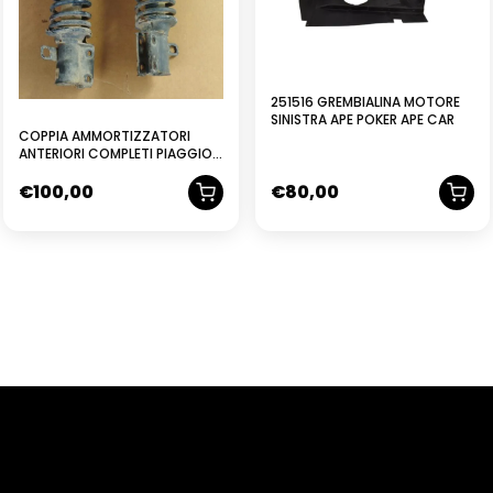
251516 GREMBIALINA MOTORE
SINISTRA APE POKER APE CAR
COPPIA AMMORTIZZATORI
ANTERIORI COMPLETI PIAGGIO
POKER USATI
€
100,00
€
80,00