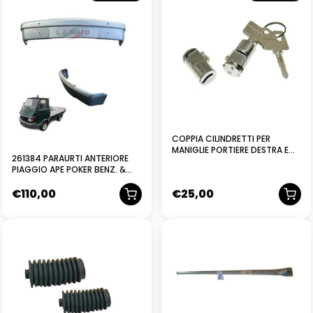
COPPIA CILINDRETTI PER
MANIGLIE PORTIERE DESTRA E
261384 PARAURTI ANTERIORE
SINISTRA SERRATURA PIAGGIO
PIAGGIO APE POKER BENZ. &
APE MP APE CAR-MAX APECAR
DIESEL TUTTI TIPI
P2-P3 APE POKER
€
110,00
€
25,00