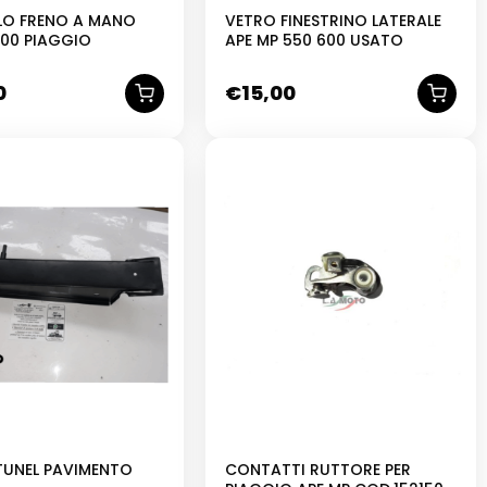
LO FRENO A MANO
VETRO FINESTRINO LATERALE
500 PIAGGIO
APE MP 550 600 USATO
0
€
15,00
NUOVO
 TUNEL PAVIMENTO
CONTATTI RUTTORE PER