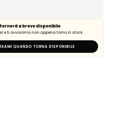
tornerà a breve disponibile
ail e ti avvisiamo non appena torna in stock.
ISAMI QUANDO TORNA DISPONIBILE