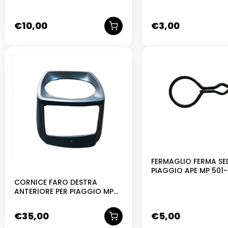
€
10,00
€
3,00
FERMAGLIO FERMA SED
PIAGGIO APE MP 501-
CORNICE FARO DESTRA
ANTERIORE PER PIAGGIO MP
600 601
€
35,00
€
5,00