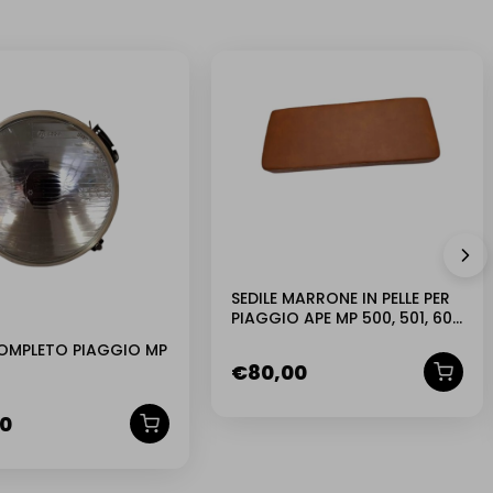
NUOVO
SEDILE MARRONE IN PELLE PER
PIAGGIO APE MP 500, 501, 600
, 601
OMPLETO PIAGGIO MP
€
80,00
00