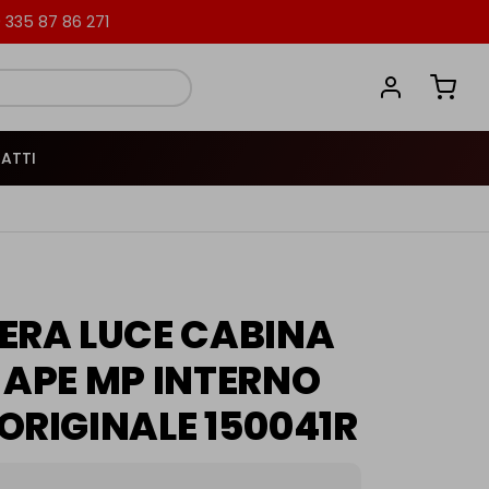
335 87 86 271
ATTI
ERA LUCE CABINA
 APE MP INTERNO
ORIGINALE 150041R