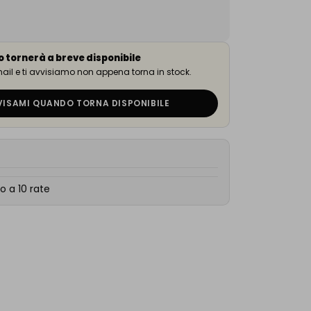
o tornerà a breve disponibile
email e ti avvisiamo non appena torna in stock.
VISAMI QUANDO TORNA DISPONIBILE
o a 10 rate