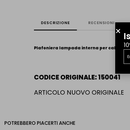
DESCRIZIONE
RECENSIONI
I
10
Plafoniera lampada interna per cabina APE
CODICE ORIGINALE: 150041
ARTICOLO NUOVO ORIGINALE
POTREBBERO PIACERTI ANCHE