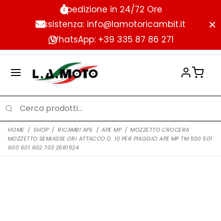
Spedizione in 24/72 Ore
Assistenza: info@lamotoricambit.it
WhatsApp: +39 335 87 86 271
HOME
/
SHOP
/
RICAMBI APE
/
APE MP
/
MOZZETTO CROCERA
MOZZETTO SEMIASSE ORI ATTACCO D. 10 PER PIAGGIO APE MP TM 500 501
600 601 602 703 2681924