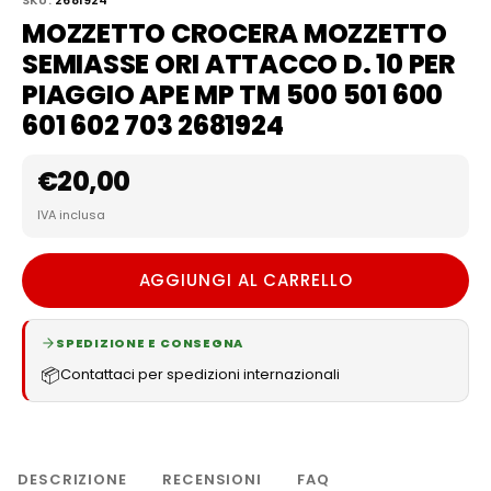
MOZZETTO CROCERA MOZZETTO
SEMIASSE ORI ATTACCO D. 10 PER
PIAGGIO APE MP TM 500 501 600
601 602 703 2681924
€
20,00
IVA inclusa
AGGIUNGI AL CARRELLO
SPEDIZIONE E CONSEGNA
📦
Contattaci per spedizioni internazionali
DESCRIZIONE
RECENSIONI
FAQ