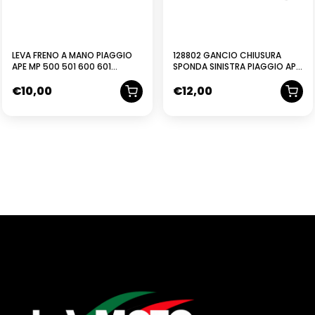
LEVA FRENO A MANO PIAGGIO
128802 GANCIO CHIUSURA
APE MP 500 501 600 601
SPONDA SINISTRA PIAGGIO APE
CALESSINO
CAR & 601-602-703
€
10,00
€
12,00