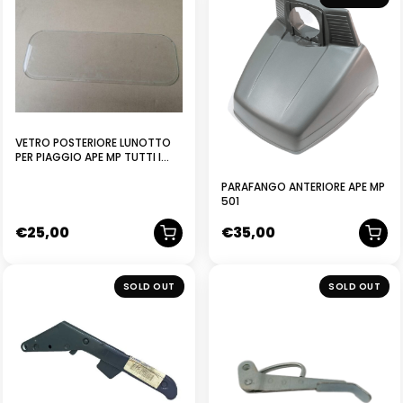
VETRO POSTERIORE LUNOTTO
PER PIAGGIO APE MP TUTTI I
MODELLI COD. 107952
PARAFANGO ANTERIORE APE MP
501
€
25,00
€
35,00
NUOVO
SOLD OUT
SOLD OUT