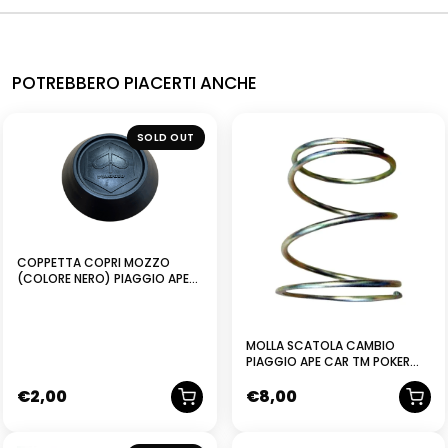
POTREBBERO PIACERTI ANCHE
NUOVO
SOLD OUT
COPPETTA COPRI MOZZO
(COLORE NERO) PIAGGIO APE
TM-602-703-MAX – 566122
MOLLA SCATOLA CAMBIO
PIAGGIO APE CAR TM POKER
BENZINA DIESEL 420
€
2,00
€
8,00