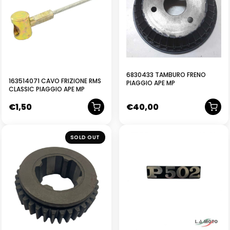
6830433 TAMBURO FRENO
163514071 CAVO FRIZIONE RMS
PIAGGIO APE MP
CLASSIC PIAGGIO APE MP
€
1,50
€
40,00
NUOVO
SOLD OUT