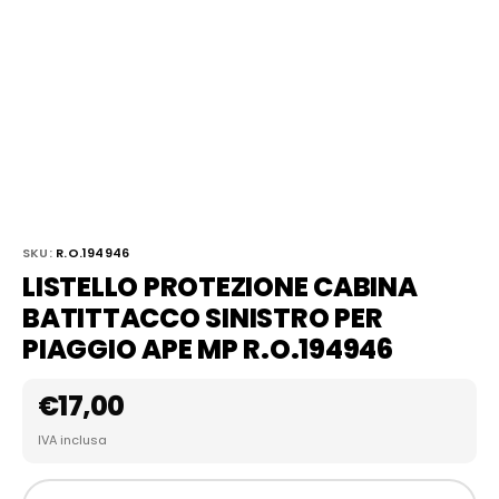
SKU:
R.O.194946
LISTELLO PROTEZIONE CABINA
BATITTACCO SINISTRO PER
PIAGGIO APE MP R.O.194946
€
17,00
IVA inclusa