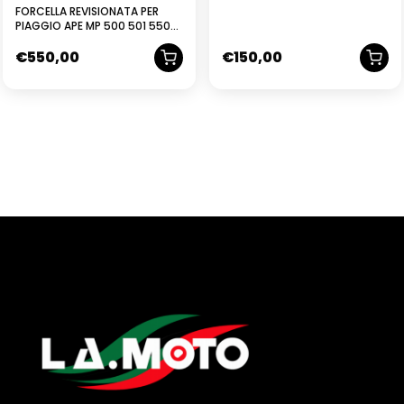
FORCELLA REVISIONATA PER
PIAGGIO APE MP 500 501 550
600 601
€
550,00
€
150,00