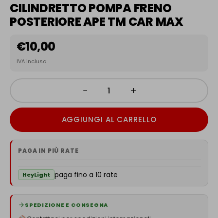
CILINDRETTO POMPA FRENO
POSTERIORE APE TM CAR MAX
€
10,00
IVA inclusa
−
+
AGGIUNGI AL CARRELLO
PAGA IN PIÙ RATE
paga fino a 10 rate
HeyLight
SPEDIZIONE E CONSEGNA