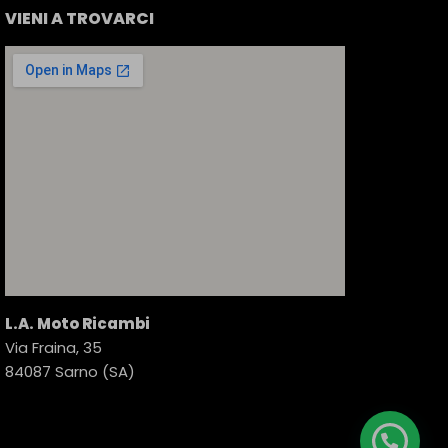
VIENI A TROVARCI
L.A. Moto Ricambi
Via Fraina, 35
84087 Sarno (SA)