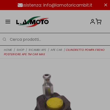
Assistenza: info@lamotoricambit.it
HOME
/
SHOP
/
RICAMBI APE
/
APE CAR
/
CILINDRETTO POMPA FRENO
POSTERIORE APE TM CAR MAX