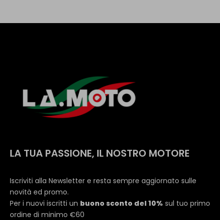
LA TUA PASSIONE, IL NOSTRO MOTORE
Iscriviti alla Newsletter e resta sempre aggiornato sulle
novità ed promo.
Per i nuovi iscritti un
buono sconto del 10%
sul tuo primo
ordine di minimo €60