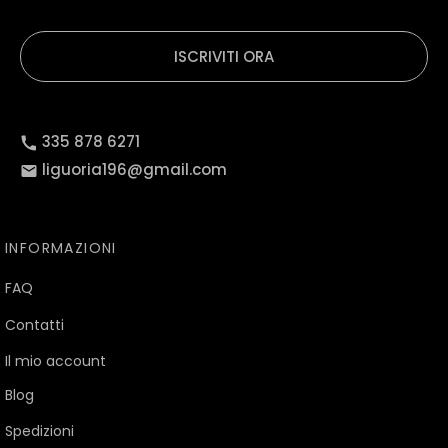
ISCRIVITI ORA
335 878 6271
liguoria196@gmail.com
INFORMAZIONI
FAQ
Contatti
Il mio account
Blog
Spedizioni