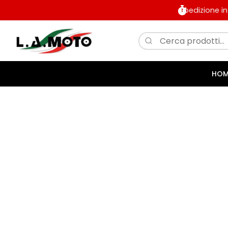
Spedizione i
HOM