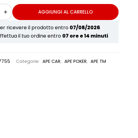
AGGIUNGI AL CARRELLO
er ricevere il prodotto entro
07/08/2026
ffettua il tuo ordine entro
07 ore e 14 minuti
7755
Categorie:
APE CAR
,
APE POKER
,
APE TM