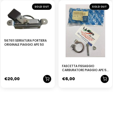
NUOVO
SOLD OUT
SOLD OUT
567611 SERRATURA PORTIERA
ORIGINALE PIAGGIO APE 50
FASCETTA FISSAGGIO
CARBURATORE PIAGGIO APE 50
140275
€
20,00
€
6,00