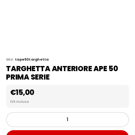
SKU:
tape50targhetta
TARGHETTA ANTERIORE APE 50
PRIMA SERIE
€
15,00
IVA inclusa