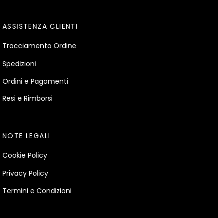
ASSISTENZA CLIENTI
Tracciamento Ordine
Spedizioni
Ordini e Pagamenti
Resi e Rimborsi
NOTE LEGALI
Cookie Policy
Privacy Policy
Termini e Condizioni