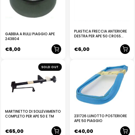
PLASTICA FRECCIA ANTERIORE
GABBIA A RULLI PIAGGIO APE
DESTRA PER APE 50 CROSS
243804
EUROPA
€
8,00
€
6,00
NUOVO
SOLD OUT
MARTINETTO DI SOLLEVAMENTO
231726 LUNOTTO POSTERIORE
COMPLETO PER APE 50 E TM
APE 50 PIAGGIO
€
65,00
€
40,00