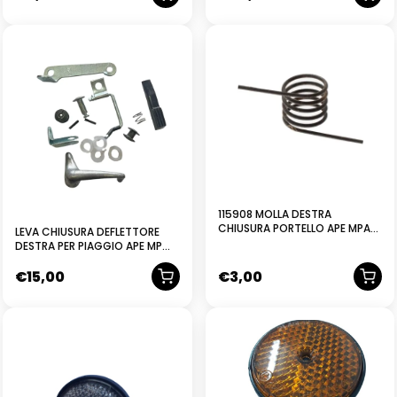
115908 MOLLA DESTRA
CHIUSURA PORTELLO APE MPA
LEVA CHIUSURA DEFLETTORE
MPR MPM MPV
DESTRA PER PIAGGIO APE MP
400 450 500 501 550 600 601
€
15,00
€
3,00