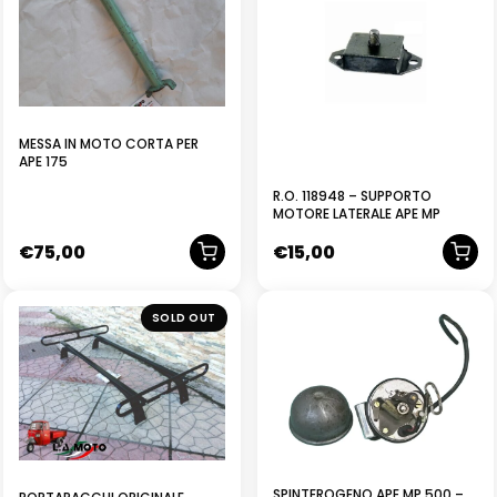
MESSA IN MOTO CORTA PER
APE 175
R.O. 118948 – SUPPORTO
MOTORE LATERALE APE MP
€
75,00
€
15,00
SOLD OUT
SPINTEROGENO APE MP 500 –