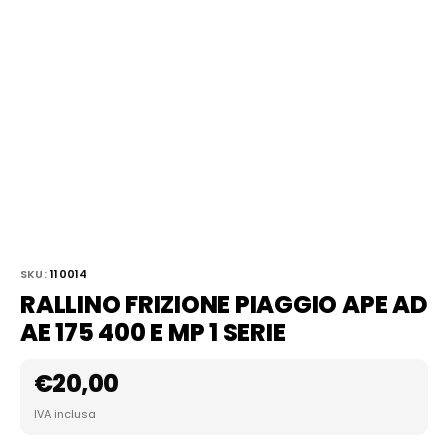
SKU:
110014
RALLINO FRIZIONE PIAGGIO APE AD
AE 175 400 E MP 1 SERIE
€
20,00
IVA inclusa