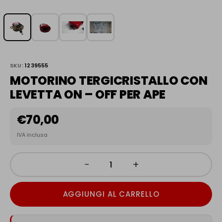
SKU:
1239555
MOTORINO TERGICRISTALLO CON
LEVETTA ON – OFF PER APE
€
70,00
IVA inclusa
−
+
AGGIUNGI AL CARRELLO