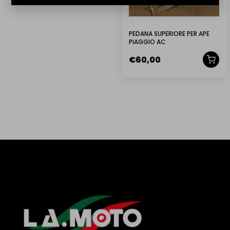
IL PRODOTTO ARRIVA GIÀ MONTATO?
POSSO EFFETTUARE UN RESO?
PEDANA SUPERIORE PER APE
PIAGGIO AC
€
60,00