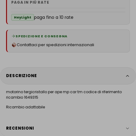
PAGA IN PIÙ RATE
paga fino a 10 rate
HeyLight
SPEDIZIONE E CONSEGNA
Contattaci per spedizioni internazionali
DESCRIZIONE
motorino tergicristallo per ape mp car tm codice di riferimento
ricambio 1649315
Ricambio adattabile
RECENSIONI